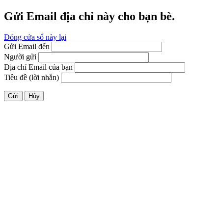
Gửi Email địa chỉ này cho bạn bè.
Đóng cửa sổ này lại
Gửi Email đến
Người gửi
Địa chỉ Email của bạn
Tiêu đề (lời nhắn)
Gửi
Hủy