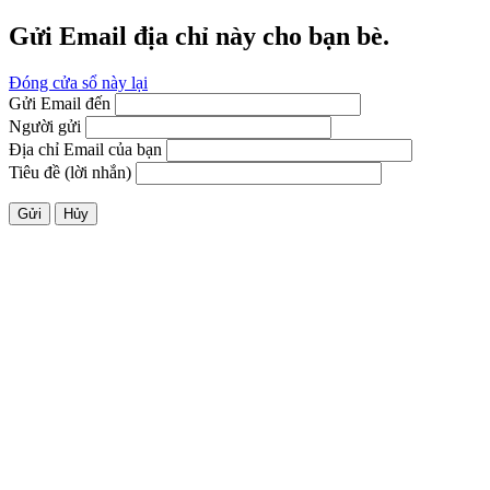
Gửi Email địa chỉ này cho bạn bè.
Đóng cửa sổ này lại
Gửi Email đến
Người gửi
Địa chỉ Email của bạn
Tiêu đề (lời nhắn)
Gửi
Hủy