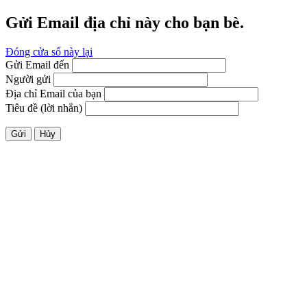
Gửi Email địa chỉ này cho bạn bè.
Đóng cửa sổ này lại
Gửi Email đến
Người gửi
Địa chỉ Email của bạn
Tiêu đề (lời nhắn)
Gửi
Hủy