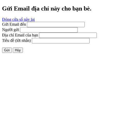
Gửi Email địa chỉ này cho bạn bè.
Đóng cửa sổ này lại
Gửi Email đến
Người gửi
Địa chỉ Email của bạn
Tiêu đề (lời nhắn)
Gửi
Hủy