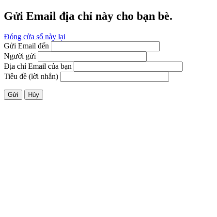
Gửi Email địa chỉ này cho bạn bè.
Đóng cửa sổ này lại
Gửi Email đến
Người gửi
Địa chỉ Email của bạn
Tiêu đề (lời nhắn)
Gửi
Hủy