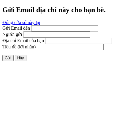
Gửi Email địa chỉ này cho bạn bè.
Đóng cửa sổ này lại
Gửi Email đến
Người gửi
Địa chỉ Email của bạn
Tiêu đề (lời nhắn)
Gửi
Hủy