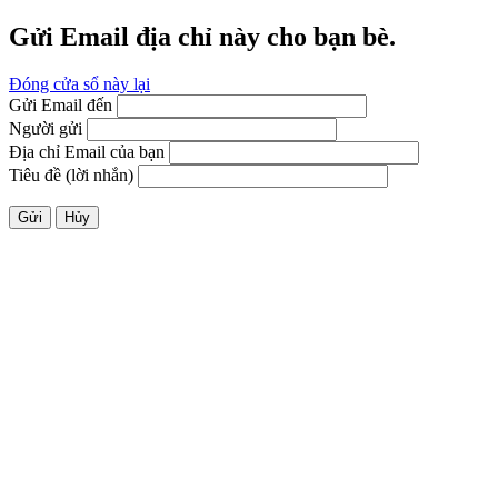
Gửi Email địa chỉ này cho bạn bè.
Đóng cửa sổ này lại
Gửi Email đến
Người gửi
Địa chỉ Email của bạn
Tiêu đề (lời nhắn)
Gửi
Hủy