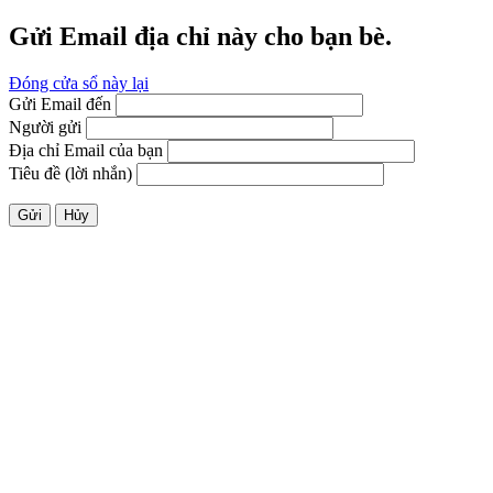
Gửi Email địa chỉ này cho bạn bè.
Đóng cửa sổ này lại
Gửi Email đến
Người gửi
Địa chỉ Email của bạn
Tiêu đề (lời nhắn)
Gửi
Hủy