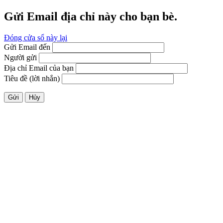
Gửi Email địa chỉ này cho bạn bè.
Đóng cửa sổ này lại
Gửi Email đến
Người gửi
Địa chỉ Email của bạn
Tiêu đề (lời nhắn)
Gửi
Hủy