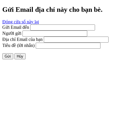
Gửi Email địa chỉ này cho bạn bè.
Đóng cửa sổ này lại
Gửi Email đến
Người gửi
Địa chỉ Email của bạn
Tiêu đề (lời nhắn)
Gửi
Hủy