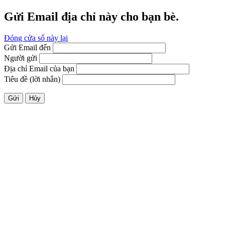
Gửi Email địa chỉ này cho bạn bè.
Đóng cửa sổ này lại
Gửi Email đến
Người gửi
Địa chỉ Email của bạn
Tiêu đề (lời nhắn)
Gửi
Hủy