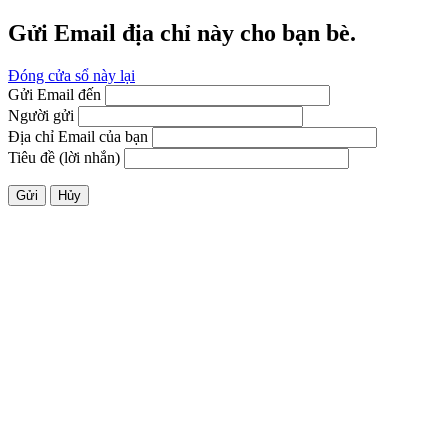
Gửi Email địa chỉ này cho bạn bè.
Đóng cửa sổ này lại
Gửi Email đến
Người gửi
Địa chỉ Email của bạn
Tiêu đề (lời nhắn)
Gửi
Hủy