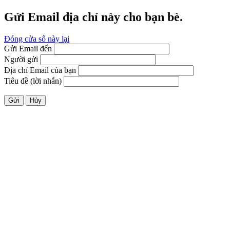
Gửi Email địa chỉ này cho bạn bè.
Đóng cửa sổ này lại
Gửi Email đến
Người gửi
Địa chỉ Email của bạn
Tiêu đề (lời nhắn)
Gửi
Hủy