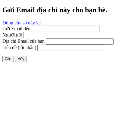
Gửi Email địa chỉ này cho bạn bè.
Đóng cửa sổ này lại
Gửi Email đến
Người gửi
Địa chỉ Email của bạn
Tiêu đề (lời nhắn)
Gửi
Hủy