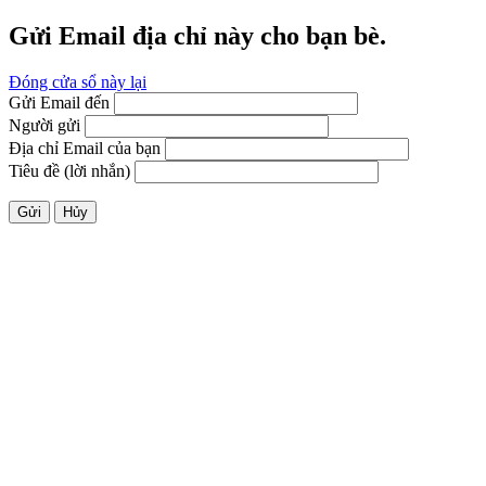
Gửi Email địa chỉ này cho bạn bè.
Đóng cửa sổ này lại
Gửi Email đến
Người gửi
Địa chỉ Email của bạn
Tiêu đề (lời nhắn)
Gửi
Hủy