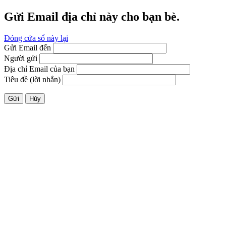
Gửi Email địa chỉ này cho bạn bè.
Đóng cửa sổ này lại
Gửi Email đến
Người gửi
Địa chỉ Email của bạn
Tiêu đề (lời nhắn)
Gửi
Hủy