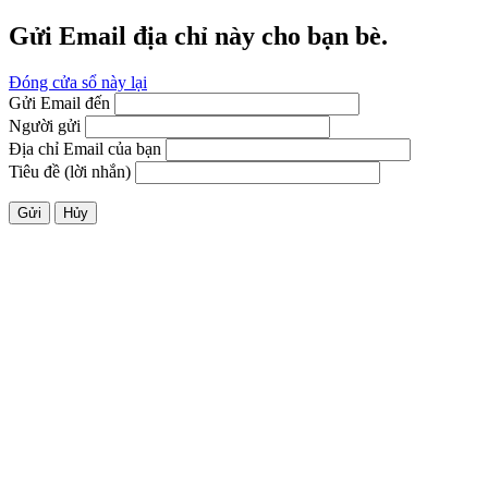
Gửi Email địa chỉ này cho bạn bè.
Đóng cửa sổ này lại
Gửi Email đến
Người gửi
Địa chỉ Email của bạn
Tiêu đề (lời nhắn)
Gửi
Hủy