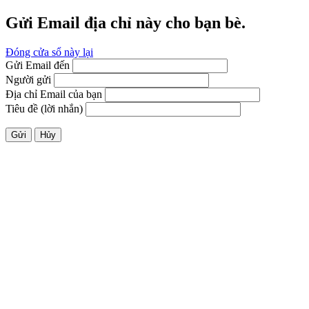
Gửi Email địa chỉ này cho bạn bè.
Đóng cửa sổ này lại
Gửi Email đến
Người gửi
Địa chỉ Email của bạn
Tiêu đề (lời nhắn)
Gửi
Hủy