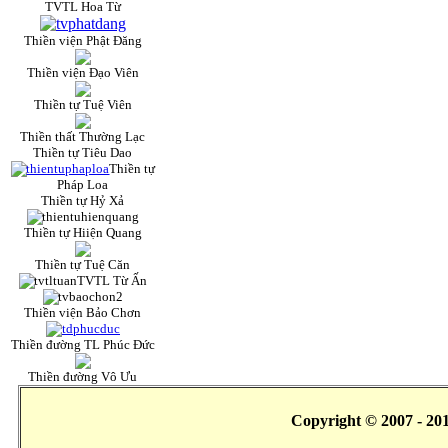
TVTL Hoa Từ
Thiền viện Phật Đăng
Thiền viện Đạo Viên
Thiền tự Tuệ Viên
Thiền thất Thường Lạc
Thiền tự Tiêu Dao
Thiền tự
Pháp Loa
Thiền tự Hỷ Xả
Thiền tự Hiiện Quang
Thiền tự Tuệ Căn
TVTL Từ Ấn
Thiền viện Bảo Chơn
Thiền đường TL Phúc Đức
Thiền đường Vô Ưu
Copyright © 2007 - 20