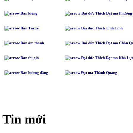
Ban kiểng
Đại đức Thích Đạt ma Phương
Ban Tài xế
Đại đức
Thích Tỉnh Tỉnh
Ban âm thanh
Đại đức Thích Đạt ma Chân Q
Ban thị giả
Đại đức Thích Đạt ma Khả Lự
Ban hương đăng
Đạt ma Thành Quang
Tin mới