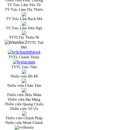
Thiền viện Phúc Trường
TV Trúc Lâm Yên Tử
TV Trúc Lâm Tây Thiên
TV Trúc Lâm Bạch Mã
TV Trúc Lâm Viên Ngộ
TVTLTây Thiên Ni
TVTL Tuệ
Đức
TVTL Chánh Thiện
TVTL Giác Tâm
Thiền viện Bồ Đề
Thiền viện Chân Tâm
Thiền viện Diệu Nhân
Thiền viện Đại Đăng
Thiền viện Quang Chiếu
Thiền viện Vô Ưu
Thiền viện Chánh Pháp
Thiền viện Minh Chánh