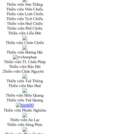
Thiền viện Sơn Thắng
Thiền viện Viên Chiếu
Thiền viện Linh Chiếu
Thiền viện Tịch Chiếu
Thiền viện Huệ Chiếu
Thiền viện Phổ Chiếu
Thiền viện Liễu Đức
Thiền viện Chơn Chiếu
Thiền viện Hương Hải
Thiền viện TL Chân Pháp
Thiền viện Bảo Hải
Thiền viện Chân Nguyên
Thiền viện Tuệ Thông
Thiền viện Đạo Huệ
Thiền viện Hiện Quang
Thiền viện Tuệ Quang
Thiền viện Phước Nghiêm
Thiền viện An Lạc
Thiền viện Sùng Phúc