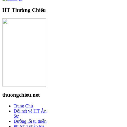
HT Thường Chiếu
thuongchieu.net
Trang Chủ
Đôi nét về HT Ân
Sư
Đường lối tu thiền
Phương pháp tọa