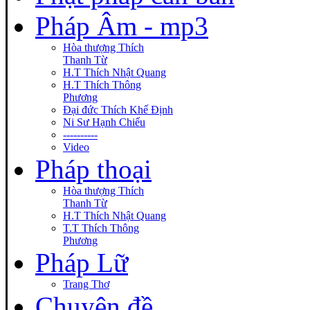
Pháp Âm - mp3
Hòa thượng Thích
Thanh Từ
H.T Thích Nhật Quang
H.T Thích Thông
Phương
Đại đức Thích Khế Định
Ni Sư Hạnh Chiếu
----------
Video
Pháp thoại
Hòa thượng Thích
Thanh Từ
H.T Thích Nhật Quang
T.T Thích Thông
Phương
Pháp Lữ
Trang Thơ
Chuyên đề