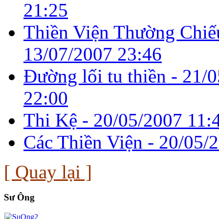
21:25
Thiền Viện Thường Chiế
13/07/2007 23:46
Đường lối tu thiền -
21/0
22:00
Thi Kệ -
20/05/2007 11:
Các Thiền Viện -
20/05/
[ Quay lại ]
Sư Ông