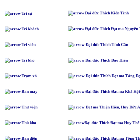
Đại đức Thích Kiến Tỉnh
Tri sự
Đại đức Thích Đạt ma Nguyên
Tri khách
Tri viên
Đại đức Thích Tỉnh Cần
Tri khố
Đại đức Thích Đạo Hiển
Trạm xá
Đại đức Thích Đạt ma Tông Đ
Ban may
Đại đức Thích Đạt ma Khả Hội
Thư viện
Đạt ma Thiện Hiền, Huy Đức 
Thủ kho
Đại đức Thích Đạt ma Huy Thể
Ban điện
Đại đức Thích Đạt ma Tông T