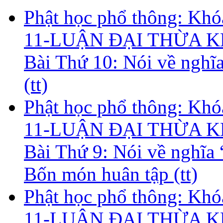
Phật học phổ thông: Kh
11-LUẬN ĐẠI THỪA KH
Bài Thứ 10: Nói về nghĩa
(tt)
Phật học phổ thông: Kh
11-LUẬN ĐẠI THỪA KH
Bài Thứ 9: Nói về nghĩa 
Bốn món huân tập (tt)
Phật học phổ thông: Kh
11-LUẬN ĐẠI THỪA KH