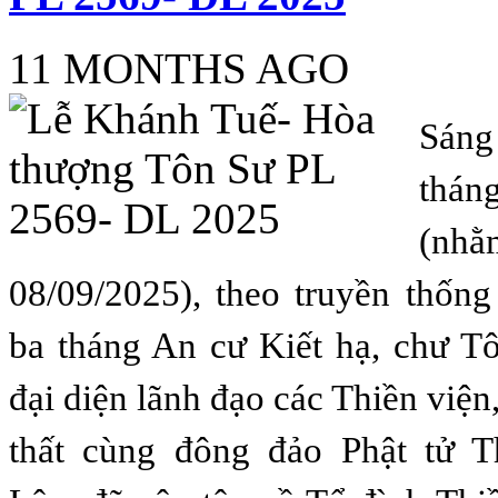
11 MONTHS AGO
Sáng
thán
(n
08/09/2025),
theo truyền thống
ba tháng An cư Kiết hạ, chư T
đại diện lãnh đạo các Thiền viện
thất cùng đông đảo Phật tử T