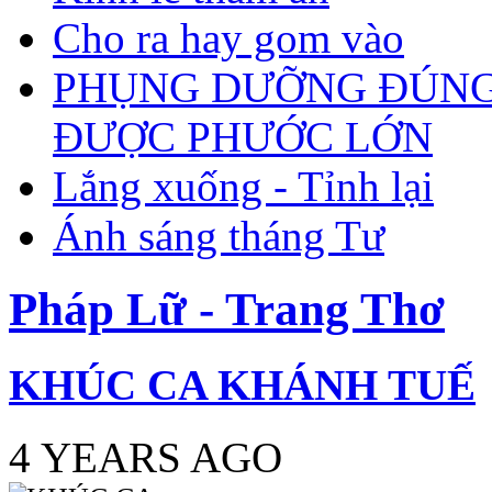
Cho ra hay gom vào
PHỤNG DƯỠNG ĐÚNG
ĐƯỢC PHƯỚC LỚN
Lắng xuống - Tỉnh lại
Ánh sáng tháng Tư
Pháp Lữ - Trang Thơ
KHÚC CA KHÁNH TUẾ
4 YEARS AGO