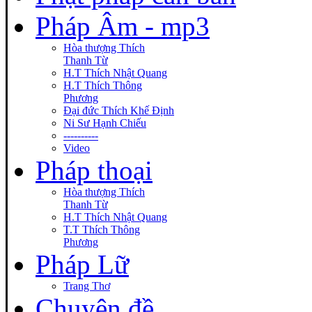
Pháp Âm - mp3
Hòa thượng Thích
Thanh Từ
H.T Thích Nhật Quang
H.T Thích Thông
Phương
Đại đức Thích Khế Định
Ni Sư Hạnh Chiếu
----------
Video
Pháp thoại
Hòa thượng Thích
Thanh Từ
H.T Thích Nhật Quang
T.T Thích Thông
Phương
Pháp Lữ
Trang Thơ
Chuyên đề