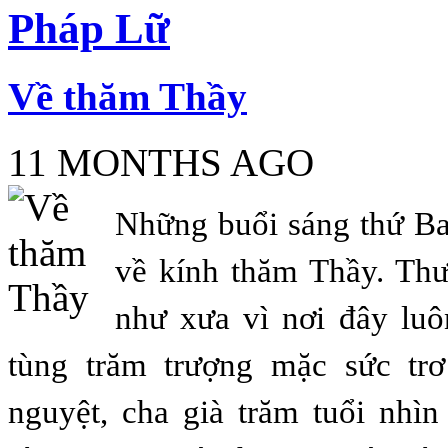
Pháp Lữ
Về thăm Thầy
11 MONTHS AGO
Những buổi sáng thứ Ba
về kính thăm Thầy. Th
như xưa vì nơi đây luô
tùng trăm trượng mặc sức tr
nguyệt, cha già trăm tuổi nhì