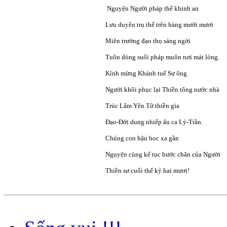
Nguyện Người pháp thể khinh an
Lưu duyên trụ thế trên hàng mười mươi
Miên trường đạo thọ sáng ngời
Tuôn dòng suối pháp muôn nơi mát lòng.
Kính mừng Khánh tuế Sư ông
Người khôi phục lại Thiền tông nước nhà
Trúc Lâm Yên Tử thiền gia
Đạo-Đời dung nhiếp âu ca Lý-Trần.
Chúng con hậu học xa gần
Nguyện cùng kế tục bước chân của Người
Thiền sư cuối thế kỷ hai mươi!