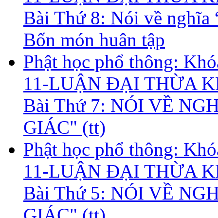
Bài Thứ 8: Nói về nghĩa 
Bốn món huân tập
Phật học phổ thông: Kh
11-LUẬN ĐẠI THỪA KH
Bài Thứ 7: NÓI VỀ NG
GIÁC" (tt)
Phật học phổ thông: Kh
11-LUẬN ĐẠI THỪA KH
Bài Thứ 5: NÓI VỀ NG
GIÁC" (tt)