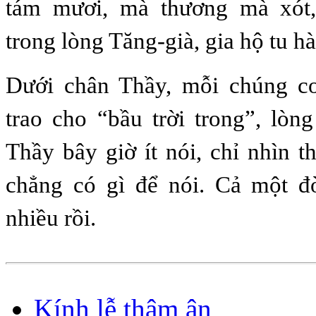
tám mươi, mà thương mà xót
trong lòng Tăng-già, gia hộ tu h
Dưới chân Thầy, mỗi chúng c
trao cho “bầu trời trong”, lòng
Thầy bây giờ ít nói, chỉ nhìn th
chẳng có gì để nói. Cả một đ
nhiều rồi.
Kính lễ thâm ân