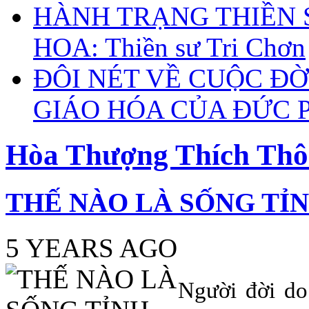
HÀNH TRẠNG THIỀN 
HOA: Thiền sư Tri Chơn
ĐÔI NÉT VỀ CUỘC ĐỜ
GIÁO HÓA CỦA ĐỨC 
Hòa Thượng Thích Th
THẾ NÀO LÀ SỐNG TỈ
5 YEARS AGO
Người đời do