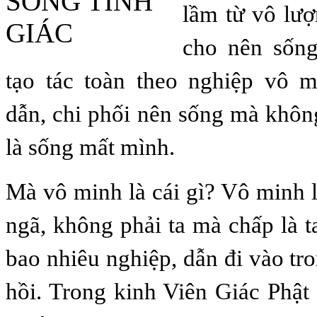
lầm từ vô lượ
cho nên sống
tạo tác toàn theo nghiệp vô m
dẫn, chi phối nên sống mà khôn
là sống mất mình.
Mà vô minh là cái gì? Vô minh 
ngã, không phải ta mà chấp là ta
bao nhiêu nghiệp, dẫn đi vào tro
hồi. Trong kinh Viên Giác Phật 