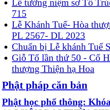
Lễ tưởng niệm sơ Tổ Trú
715
Lễ Khánh Tuế- Hòa thượ
PL 2567- DL 2023
Chuẩn bị Lễ khánh Tuế 
Giỗ Tổ lần thứ 50 - Cố 
thượng Thiện hạ Hoa
Phật pháp căn bản
Phật học phổ thông: Khó