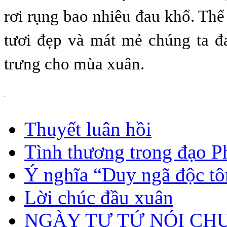
rơi rụng bao nhiêu đau khổ. Th
tươi đẹp và mát mẻ chúng ta đ
trưng cho mùa xuân.
Thuyết luân hồi
Tình thương trong đạo P
Ý nghĩa “Duy ngã độc tô
Lời chúc đầu xuân
NGÀY TỰ TỨ NÓI CH