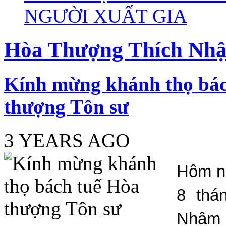
NGƯỜI XUẤT GIA
Hòa Thượng Thích Nhậ
Kính mừng khánh thọ bác
thượng Tôn sư
3 YEARS AGO
Hôm n
8 thá
Nhâm D