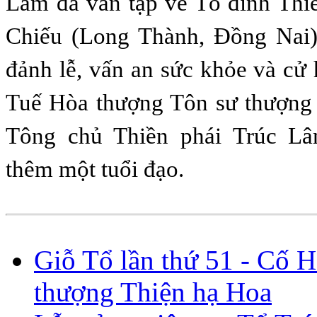
Lâm đã vân tập về Tổ đình Thi
Chiếu (Long Thành, Đồng Nai)
đảnh lễ, vấn an sức khỏe và c
Tuế Hòa thượng Tôn sư thượng
Tông chủ Thiền phái Trúc L
thêm một tuổi đạo.
Giỗ Tổ lần thứ 51 - Cố 
thượng Thiện hạ Hoa