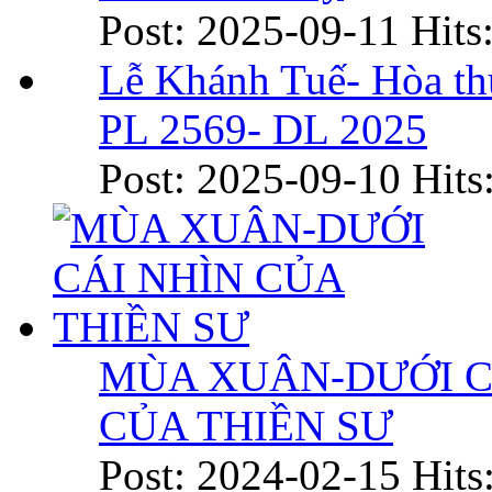
Post: 2025-09-11
Hits
Lễ Khánh Tuế- Hòa t
PL 2569- DL 2025
Post: 2025-09-10
Hits
MÙA XUÂN-DƯỚI C
CỦA THIỀN SƯ
Post: 2024-02-15
Hits