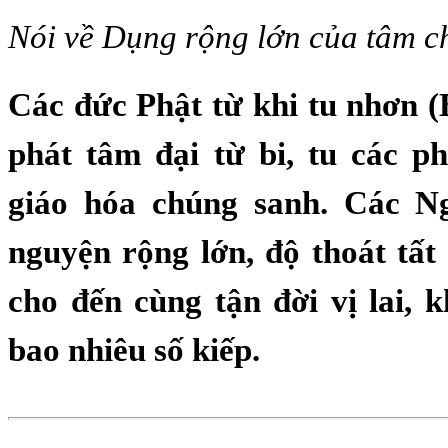
Nói về Dụng rộng lớn của tâm c
Các đức Phật từ khi tu nhơn
(
phát tâm đại từ bi, tu các p
giáo hóa chúng sanh. Các Ng
nguyện rộng lớn, độ thoát tất
cho đến cùng tận đời vị lai, 
bao nhiêu số kiếp.