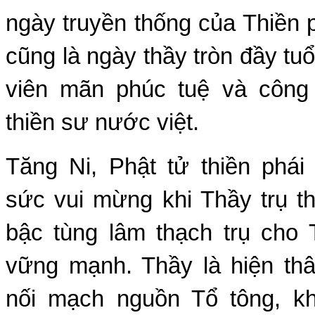
ngày truyền thống của Thiền 
cũng là ngày thầy tròn đầy tuổ
viên mãn phúc tuệ và công
thiền sư nước việt.
Tăng Ni, Phật tử thiền phái
sức vui mừng khi Thầy trụ th
bậc tùng lâm thạch trụ cho 
vững mạnh. Thầy là hiện thâ
nối mạch nguồn Tổ tông, k