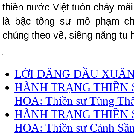
thiền nước Việt tuôn chảy mã
là bậc tông sư mô phạm ch
chúng theo về, siêng năng tu 
LỜI DÂNG ĐẦU XUÂ
HÀNH TRẠNG THIỀN 
HOA: Thiền sư Tùng Th
HÀNH TRẠNG THIỀN 
HOA: Thiền sư Cảnh Sầ