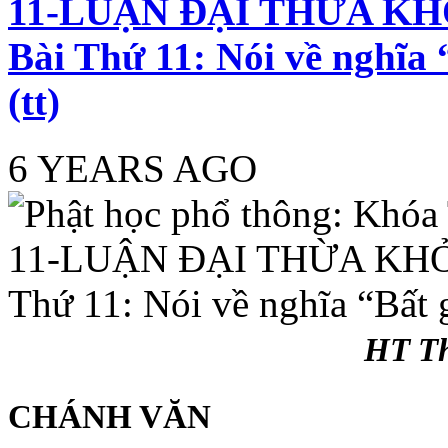
11-LUẬN ĐẠI THỪA KHỞ
Bài Thứ 11: Nói về nghĩa 
(tt)
6 YEARS AGO
HT Th
CHÁNH VĂN