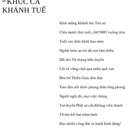
Kính mừng Khánh thọ Tôn sư
Chín mươi chín tuổi, chữ NHƯ vuông tròn
Tuổi cao thân bệnh hao mòn
Người luôn an trú sắt son tâm thiền.
Dắt dìu Tứ chúng hữu duyên
Lối về vững chãi qua miền quê xưa
Bên bờ Thiền-Giáo đón đưa
Trao đèn nối đuốc phụng thừa tông phong.
Người ngồi đó, mọi việc thông
Trợ duyên Phật sự cửa Không viên thành
Tử tôn kết hạt niệm lành
Bao nhiêu công đức tu hành kính dâng!