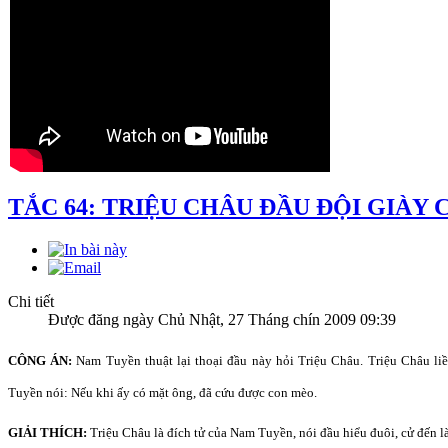
TẮC 64: TRIỆU CHÂU ĐẦU ĐỘI GIÀY 
Chi tiết
Được đăng ngày Chủ Nhật, 27 Tháng chín 2009 09:39
CÔNG ÁN:
Nam Tuyền thuật lại thoại đầu này hỏi Triệu Châu. Triệu Châu liề
Tuyền nói: Nếu khi ấy có mặt ông, đã cứu được con mèo.
GIẢI THÍCH:
Triệu Châu là đích tử của Nam Tuyền, nói đầu hiểu đuôi, cử đến là 