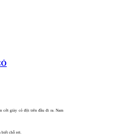
CỎ
n cởi giày cỏ đội trên đầu đi ra. Nam
biết chỗ rơi.