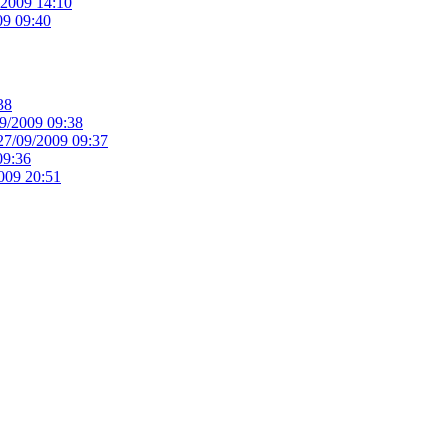
/2009 14:10
09 09:40
38
9/2009 09:38
27/09/2009 09:37
09:36
009 20:51