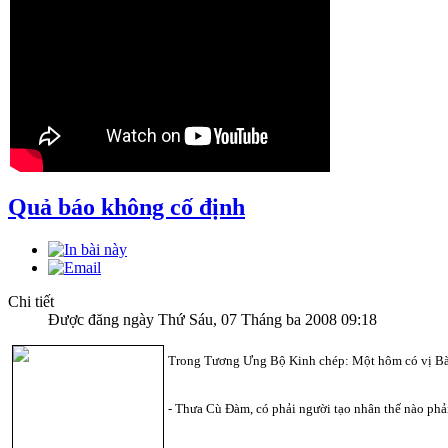
Quả báo không cố định
Chi tiết
Được đăng ngày Thứ Sáu, 07 Tháng ba 2008 09:18
Trong Tương Ưng Bộ Kinh chép: Một hôm có vị Bà
- Thưa Cù Đàm, có phải người tạo nhân thế nào phả