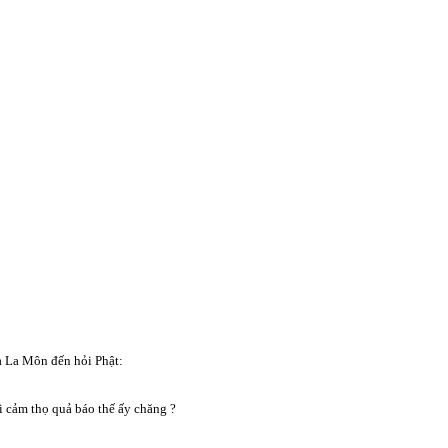
 La Môn đến hỏi Phật:
i cảm thọ quả báo thế ấy chăng ?