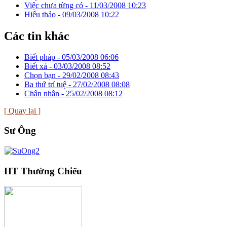
Việc chưa từng có -
11/03/2008 10:23
Hiếu thảo -
09/03/2008 10:22
Các tin khác
Biết pháp -
05/03/2008 06:06
Biết xả -
03/03/2008 08:52
Chọn bạn -
29/02/2008 08:43
Ba thứ trí tuệ -
27/02/2008 08:08
Chân nhân -
25/02/2008 08:12
[ Quay lại ]
Sư Ông
HT Thường Chiếu