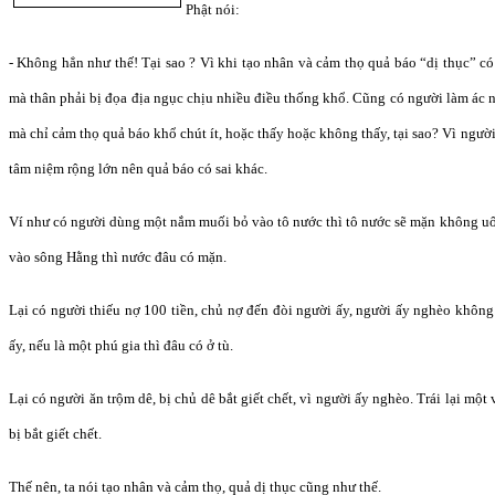
Phật nói:
- Không hẳn như thế! Tại sao ? Vì khi tạo nhân và cảm thọ quả báo “dị thục” có
mà thân phải bị đọa địa ngục chịu nhiều điều thống khổ. Cũng có người làm ác
mà chỉ cảm thọ quả báo khổ chút ít, hoặc thấy hoặc không thấy, tại sao? Vì người ấ
tâm niệm rộng lớn nên quả báo có sai khác.
Ví như có người dùng một nắm muối bỏ vào tô nước thì tô nước sẽ mặn không uố
vào sông Hằng thì nước đâu có mặn.
Lại có người thiếu nợ 100 tiền, chủ nợ đến đòi người ấy, người ấy nghèo không 
ấy, nếu là một phú gia thì đâu có ở tù.
Lại có người ăn trộm dê, bị chủ dê bắt giết chết, vì người ấy nghèo. Trái lại một
bị bắt giết chết.
Thế nên, ta nói tạo nhân và cảm thọ, quả dị thục cũng như thế.