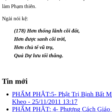
làm Phạm thiên.
Ngài nói kệ:
(178) Hơn thống lãnh cõi đất,
Hơn được sanh cõi trời,
Hơn chủ tể vũ trụ,
Quả Dự lưu tối thắng.
Tin mới
PHẨM PHẬT:5- Phật Trị Bịnh Bất M
Kheo -
25/11/2011 13:17
PHẨM PHẬT: 4- Phương Cách Giáo 