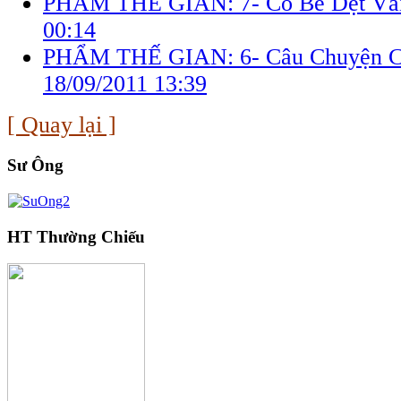
PHẨM THẾ GIAN: 7- Cô Bé Dệt Vả
00:14
PHẨM THẾ GIAN: 6- Câu Chuyện C
18/09/2011 13:39
[ Quay lại ]
Sư Ông
HT Thường Chiếu