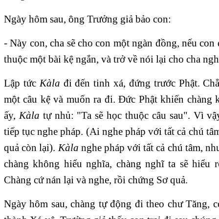
Ngày hôm sau, ông Trưởng giả bảo con:
- Này con, cha sẽ cho con một ngàn đồng, nếu con
thuộc một bài kệ ngắn, và trở về nói lại cho cha ngh
Lập tức
Kàla
đi đến tinh xá, đứng trước Phật. Ch
một câu kệ và muốn ra đi. Ðức Phật khiến chàng 
ấy,
Kàla
tự nhủ: "Ta sẽ học thuộc câu sau". Vì vậ
tiếp tục nghe pháp. (Ai nghe pháp với tất cả chú tâ
quả còn lại).
Kàla
nghe pháp với tất cả chú tâm, n
chàng không hiểu nghĩa, chàng nghĩ ta sẽ hiểu r
Chàng cứ nán lại và nghe, rồi chứng Sơ quả.
Ngày hôm sau, chàng tự động đi theo chư Tăng, c