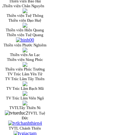
Thiền viện Bảo Hải
Thiền viện Chân Nguyên
Thiền viện Tuệ Thông
Thiền viện Đạo Huệ
Thiền viện Hiện Quang
Thiền viện Tuệ Quang
Thiền viện Phước Nghiêm
Thiền viện An Lạc
Thiền viện Sùng Phúc
Thiền viện Phúc Trường
TV Trúc Lâm Yên Tử
TV Trúc Lâm Tây Thiên
TV Trúc Lâm Bạch Mã
TV Trúc Lâm Viên Ngộ
TVTLTây Thiên Ni
TVTL Tuệ
Đức
TVTL Chánh Thiện