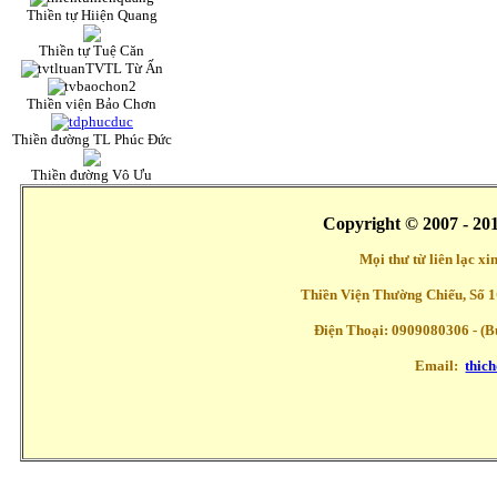
Thiền tự Hiiện Quang
Thiền tự Tuệ Căn
TVTL Từ Ấn
Thiền viện Bảo Chơn
Thiền đường TL Phúc Đức
Thiền đường Vô Ưu
Copyright © 2007 - 20
Mọi thư từ liên lạc x
Thiền Viện Thường Chiếu, Số 1
Điện Thoại: 0909080306 - (Buổ
Email:
thic