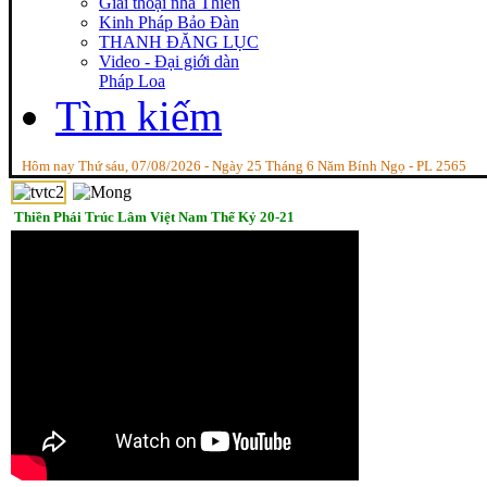
Giai thoại nhà Thiền
Kinh Pháp Bảo Đàn
THANH ĐĂNG LỤC
Video - Đại giới dàn
Pháp Loa
Tìm kiếm
Hôm nay Thứ sáu, 07/08/2026 - Ngày 25 Tháng 6 Năm Bính Ngọ - PL 2565
Thiền Phái Trúc Lâm Việt Nam Thế Kỷ 20-21