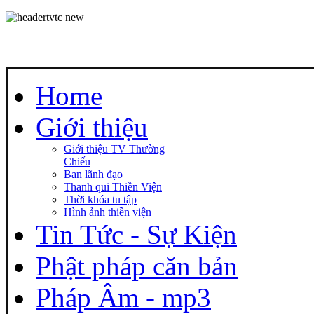
Home
Giới thiệu
Giới thiệu TV Thường
Chiếu
Ban lãnh đạo
Thanh qui Thiền Viện
Thời khóa tu tập
Hình ảnh thiền viện
Tin Tức - Sự Kiện
Phật pháp căn bản
Pháp Âm - mp3