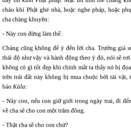
chào khi Phật ghé nhà, hoặc nghe pháp, hoặc ph
cha chàng khuyên:
- Này con đừng làm thế.
Chàng cũng không để ý đến lời cha. Trưởng giả s
thái độ như vậy và hành động theo ý đó, nói sẽ rơi
không có gì tốt đẹp khi chính mắt ta thấy nó bị đọa
trên trái đất này không bị mua chuộc bởi tài vật,
bảo
Kàla
:
- Này con, nếu con giữ giới trong ngày trai, đi đế
về cha sẽ cho con một trăm đồng.
- Thật cha sẽ cho con chứ?