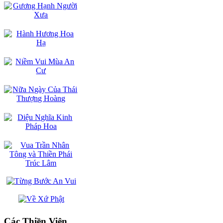
Các Thiền Viện