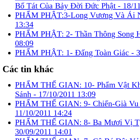
Bố Tát Của Bảy Ðời Ðức Phật -
18/1
PHẨM PHẬT:3-Long Vương Và Ái 
13:34
PHẨM PHẬT: 2- Thần Thông Song 
08:09
PHẨM PHẬT: 1- Ðấng Toàn Giác -
3
Các tin khác
PHẨM THẾ GIAN: 10- Phẩm Vật Kh
Sánh -
17/10/2011 13:09
PHẨM THẾ GIAN: 9- Chiến-Già Vu K
11/10/2011 14:24
PHẨM THẾ GIAN: 8- Ba Mươi Vị T
30/09/2011 14:01