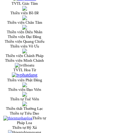
TVTL Giác Tâm
Thiền viện Bồ Đề
Thiền viện Chân Tâm
Thiền viện Diệu Nhân
Thiền viện Đại Đăng
Thiền viện Quang Chiếu
Thiền viện Vô Ưu
Thiền viện Chánh Pháp
Thiền viện Minh Chánh
TVTL Hoa Từ
Thiền viện Phật Đăng
Thiền viện Đạo Viên
Thiền tự Tuệ Viên
Thiền thất Thường Lạc
Thiền tự Tiêu Dao
Thiền tự
Pháp Loa
Thiền tự Hỷ Xả