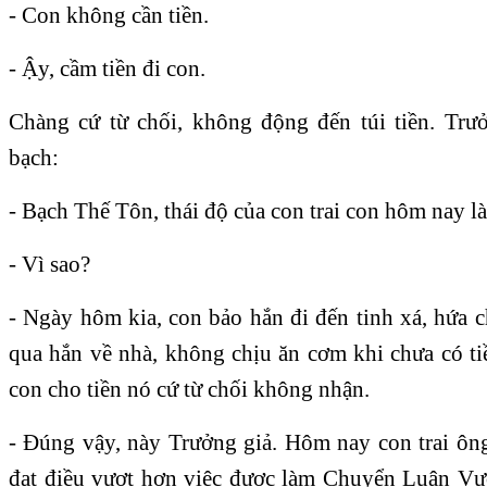
- Con không cần tiền.
- Ậy, cầm tiền đi con.
Chàng cứ từ chối, không động đến túi tiền. Trư
bạch:
- Bạch Thế Tôn, thái độ của con trai con hôm nay l
- Vì sao?
- Ngày hôm kia, con bảo hắn đi đến tinh xá, hứa
qua hắn về nhà, không chịu ăn cơm khi chưa có t
con cho tiền nó cứ từ chối không nhận.
- Ðúng vậy, này Trưởng giả. Hôm nay con trai ôn
đạt điều vượt hơn việc được làm Chuyển Luân Vư