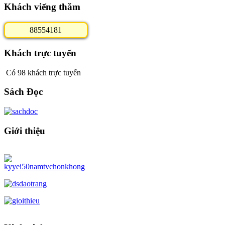
Khách viếng thăm
8
8
5
5
4
1
8
1
Khách trực tuyến
Có 98 khách trực tuyến
Sách Đọc
Giới thiệu