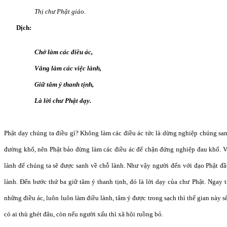
Thị chư Phật giáo.
Dịch:
Chớ làm các điều ác,
Vâng làm các việc lành,
Giữ tâm ý thanh tịnh,
Là lời chư Phật dạy.
Phật dạy chúng ta điều gì? Không làm các điều ác tức là dừng nghiệp chúng san
đường khổ, nên Phật bảo đừng làm các điều ác để chận đứng nghiệp đau khổ. Vâ
lành để chúng ta sẽ được sanh về chỗ lành. Như vậy người đến với đạo Phật đầu
lành. Đến bước thứ ba giữ tâm ý thanh tịnh, đó là lời dạy của chư Phật. Ngay
những điều ác, luôn luôn làm điều lành, tâm ý được trong sạch thì thế gian này sẽ 
có ai thù ghét đâu, còn nếu người xấu thì xã hội ruồng bỏ.