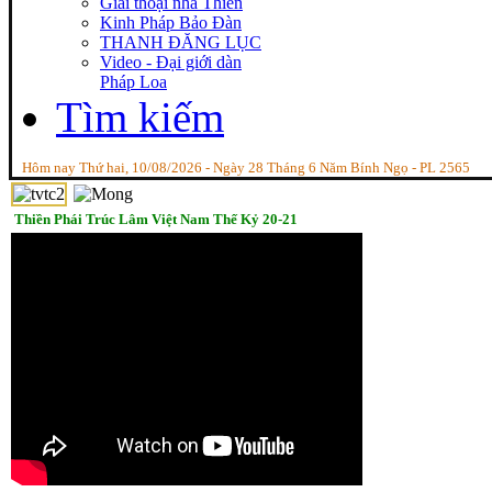
Giai thoại nhà Thiền
Kinh Pháp Bảo Đàn
THANH ĐĂNG LỤC
Video - Đại giới dàn
Pháp Loa
Tìm kiếm
Hôm nay Thứ hai, 10/08/2026 - Ngày 28 Tháng 6 Năm Bính Ngọ - PL 2565
Thiền Phái Trúc Lâm Việt Nam Thế Kỷ 20-21