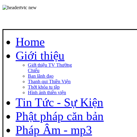
Home
Giới thiệu
Giới thiệu TV Thường
Chiếu
Ban lãnh đạo
Thanh qui Thiền Viện
Thời khóa tu tập
Hình ảnh thiền viện
Tin Tức - Sự Kiện
Phật pháp căn bản
Pháp Âm - mp3