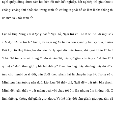
nghĩ quấy, dừng được tâm hai bên rồi mới hết nghiệp, hết nghiệp thì giải thoát
chặng: chặng thứ nhất còn trong sanh tử, chúng ta phải bỏ ác làm lành; chặng t
đó mới ra khỏi sanh tử.
Lục tổ Huệ Năng khi được y bát ở Ngũ Tổ, Ngài trở về Tào Khê. Khi đi một số c
xưa đọc tới đó tôi hơi buồn, vì nghĩ người tu mà còn giành y bát kỳ quá, nhưn
Bởi Lục tổ Huệ Năng lúc đó còn tóc lại quê dốt nữa, trong khi ngài Thần Tú là
Y bát Tổ trao cho ai thì người đó sẽ làm Tổ, bây giờ giao cho ông cư sĩ làm Tổ
quí vị có đuổi theo giựt y bát lại không? Trao cho ông thầy, dù ông thầy dở dở
trao cho người cư sĩ dốt, nên đuổi theo giành lại là chuyện hợp lý. Trong số
Minh xưa làm tướng nên đuổi kịp. Lục Tổ thấy thế, Ngài để y bát trên bàn thạch
Minh đến gần thấy y bát mừng quá, vội chạy tới ôm lên nhưng ôm không nổi. Ch
linh thiêng, không thể giành giựt được. Vì thế thầy đổi tâm giành giựt qua tâm c