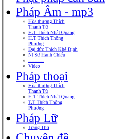
Pháp Âm - mp3
Hòa thượng Thích
Thanh Từ
H.T Thích Nhật Quang
H.T Thích Thông
Phương
Đại đức Thích Khế Định
Ni Sư Hạnh Chiếu
----------
Video
Pháp thoại
Hòa thượng Thích
Thanh Từ
H.T Thích Nhật Quang
T.T Thích Thông
Phương
Pháp Lữ
Trang Thơ
Chuyên đề