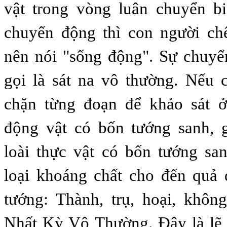
vật trong vòng luân chuyển b
chuyển động thì con người chế
nên nói "sống động". Sự chuyể
gọi là sát na vô thường. Nếu 
chặn từng đoạn để khảo sát 
động vật có bốn tướng sanh, g
loài thực vật có bốn tướng sanh
loại khoáng chất cho đến quả 
tướng: Thành, trụ, hoại, khôn
Nhất Kỳ Vô Thường. Đây là lẽ t