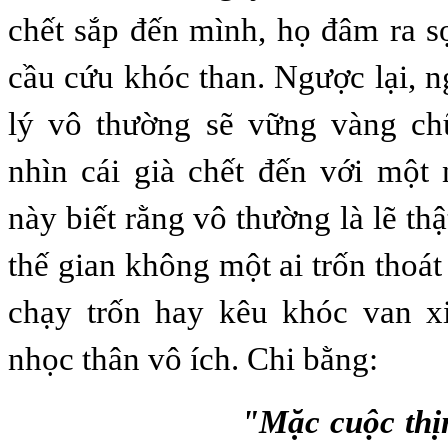
chết sắp đến mình, họ đâm ra s
cầu cứu khóc than. Ngược lại, 
lý vô thường sẽ vững vàng c
nhìn cái già chết đến với một
này biết rằng vô thường là lẽ thật
thế gian không một ai trốn thoá
chạy trốn hay kêu khóc van x
nhọc thân vô ích. Chi bằng:
"Mặc cuộc thịnh su