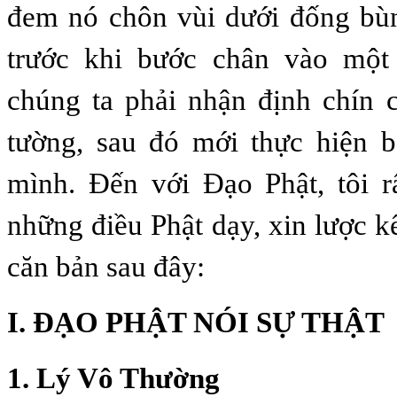
đem nó chôn vùi dưới đống bù
trước khi bước chân vào một
chúng ta phải nhận định chín 
tường, sau đó mới thực hiện 
mình. Đến với Đạo Phật, tôi r
những điều Phật dạy, xin lược k
căn bản sau đây:
I. ĐẠO PHẬT NÓI SỰ THẬT
1. Lý Vô Thường