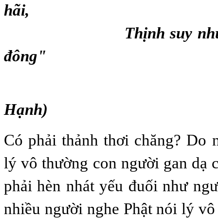
hãi,
Thịnh suy như cỏ 
đông"
(Thiền S
Hạnh)
Có phải thảnh thơi chăng? Do 
lý vô thường con người gan dạ 
phải hèn nhát yếu đuối như ngư
nhiều người nghe Phật nói lý vô