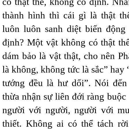
có thật thể, không cố định. Nh
thành hình thì cái gì là thật 
luôn luôn sanh diệt biến động
định? Một vật không có thật thể
dám bảo là vật thật, cho nên Ph
là không, không tức là sắc” hay
tướng đều là hư dối”. Nói đến
thừa nhận sự liên đới ràng buộc
người với người, người với mu
thiết. Không ai có thể tách r