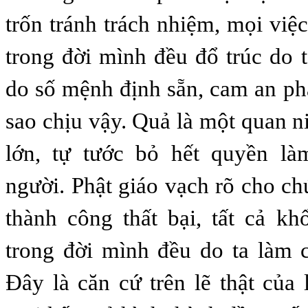
trốn tránh trách nhiệm, mọi việ
trong đời mình đều đổ trúc do t
do số mệnh định sẵn, cam an ph
sao chịu vậy. Quả là một quan n
lớn, tự tước bỏ hết quyền l
người. Phật giáo vạch rõ cho ch
thành công thất bại, tất cả kh
trong đời mình đều do ta làm 
Đây là căn cứ trên lẽ thật của 