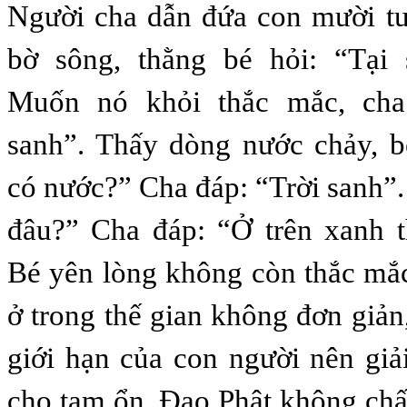
Người cha dẫn đứa con mười tu
bờ sông, thằng bé hỏi: “Tại
Muốn nó khỏi thắc mắc, cha 
sanh”. Thấy dòng nước chảy, b
có nước?” Cha đáp: “Trời sanh”.
đâu?” Cha đáp: “Ở trên xanh 
Bé yên lòng không còn thắc mắc
ở trong thế gian không đơn giản,
giới hạn của con người nên giả
cho tạm ổn. Đạo Phật không ch