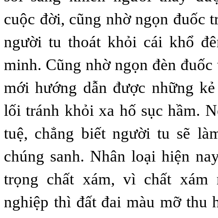
cuộc đời, cũng nhờ ngọn đuốc tr
người tu thoát khỏi cái khổ đ
minh. Cũng nhờ ngọn đèn đuốc t
mới hướng dẫn được những kẻ
lối tránh khỏi xa hố sục hầm. N
tuệ, chẳng biết người tu sẽ l
chúng sanh. Nhân loại hiện na
trọng chất xám, vì chất xám
nghiệp thì đất đai màu mỡ thu h