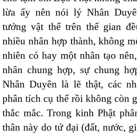
lừa ấy nên nói lý Nhân Duyê
tướng vật thể trên thế gian đ
nhiều nhân hợp thành, không m
nhiên có hay một nhân tạo nên
nhân chung hợp, sự chung hợ
Nhân Duyên là lẽ thật, các n
phân tích cụ thể rồi không còn 
thắc mắc. Trong kinh Phật phâ
thân này do tứ đại (đất, nước, g