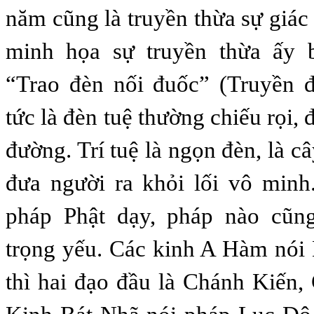
năm cũng là truyền thừa sự giác
minh họa sự truyền thừa ấy 
“Trao đèn nối đuốc” (Truyền đ
tức là đèn tuệ thường chiếu rọi, 
đường. Trí tuệ là ngọn đèn, là c
đưa người ra khỏi lối vô minh
pháp Phật dạy, pháp nào cũng 
trọng yếu. Các kinh A Hàm nói
thì hai đạo đầu là Chánh Kiến