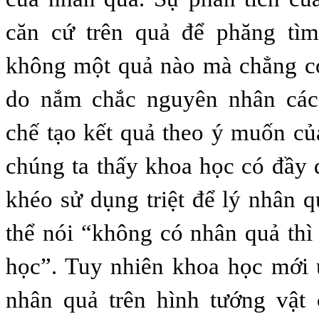
căn cứ trên quả để phăng tì
không một quả nào mà chẳng c
do nắm chắc nguyên nhân các
chế tạo kết quả theo ý muốn c
chúng ta thấy khoa học có đầy
khéo sử dụng triệt để lý nhân q
thể nói “không có nhân quả th
học”. Tuy nhiên khoa học mới
nhân quả trên hình tướng vật 