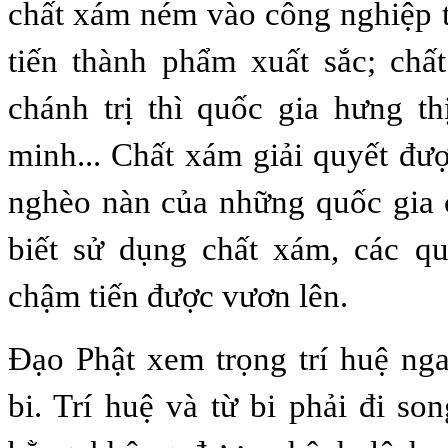
chất xám ném vào công nghiệp th
tiến thành phẩm xuất sắc; ch
chánh trị thì quốc gia hưng t
minh... Chất xám giải quyết đượ
nghèo nàn của những quốc gia 
biết sử dụng chất xám, các qu
chậm tiến được vươn lên.
Đạo Phật xem trọng trí huệ ng
bi. Trí huệ và từ bi phải đi so