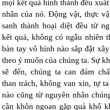
mọi kết quả hình thành đều xuất
nhân của nó. Động vật, thực vật
sanh thành hoại diệt đều từ n
kết quả, không có ngẫu nhiên 
bàn tay vô hình nào sắp đặt xây
theo ý muốn của chúng ta. Sự kh
sẽ đến, chúng ta can đảm ch
than trách, không van xin, tự ta
nào cũng từ nguyên nhân chúng
cần khôn ngoan gặp quả khổ k