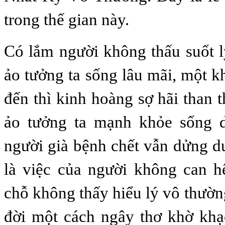
trong thế gian này.
Có lắm người không thấu suốt 
ảo tưởng ta sống lâu mãi, một k
đến thì kinh hoàng sợ hãi than 
ảo tưởng ta mạnh khỏe sống d
người già bệnh chết vẫn dửng d
là việc của người không can h
chỗ không thấy hiểu lý vô thườn
đời một cách ngây thơ khờ khạ