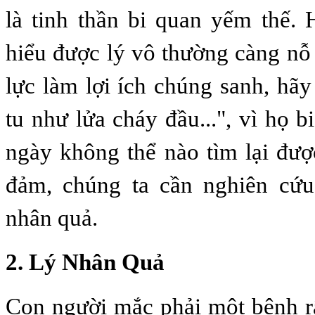
là tinh thần bi quan yếm thế.
hiểu được lý vô thường càng nỗ 
lực làm lợi ích chúng sanh, hã
tu như lửa cháy đầu...", vì họ 
ngày không thể nào tìm lại đư
đảm, chúng ta cần nghiên cứu 
nhân quả.
2. Lý Nhân Quả
Con người mắc phải một bệnh rấ