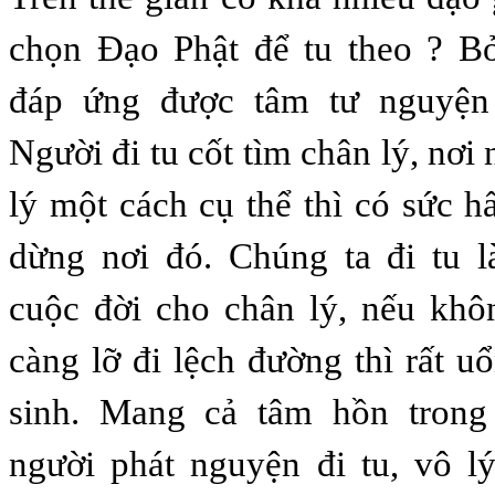
chọn Đạo Phật để tu theo ? Bở
đáp ứng được tâm tư nguyện 
Người đi tu cốt tìm chân lý, nơi 
lý một cách cụ thể thì có sức h
dừng nơi đó. Chúng ta đi tu l
cuộc đời cho chân lý, nếu khô
càng lỡ đi lệch đường thì rất u
sinh. Mang cả tâm hồn trong
người phát nguyện đi tu, vô l