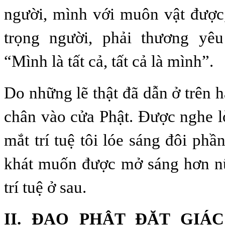
người, mình với muôn vật được
trọng người, phải thương yê
“Mình là tất cả, tất cả là mình”.
Do những lẽ thật đã dẫn ở trên 
chân vào cửa Phật. Được nghe l
mắt trí tuệ tôi lóe sáng đôi phầ
khát muốn được mở sáng hơn nữ
trí tuệ ở sau.
II. ĐẠO PHẬT ĐẶT GIÁ