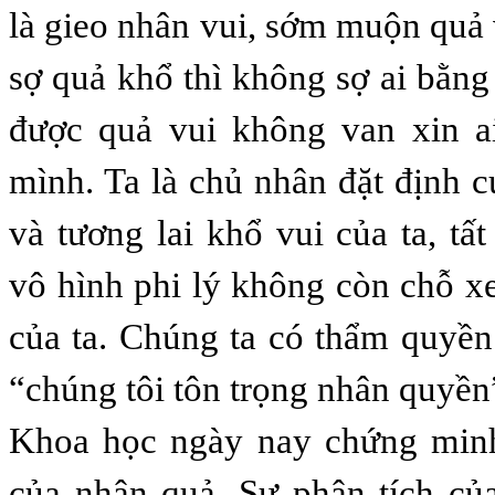
là gieo nhân vui, sớm muộn quả 
sợ quả khổ thì không sợ ai bằn
được quả vui không van xin a
mình. Ta là chủ nhân đặt định c
và tương lai khổ vui của ta, tấ
vô hình phi lý không còn chỗ x
của ta. Chúng ta có thẩm quyền
“chúng tôi tôn trọng nhân quyền
Khoa học ngày nay chứng minh 
của nhân quả. Sự phân tích củ