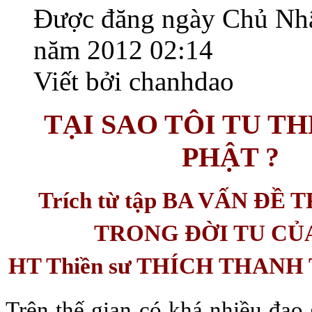
Được đăng ngày Chủ Nhậ
năm 2012 02:14
Viết bởi chanhdao
TẠI SAO TÔI TU T
PHẬT ?
Trích từ tập BA VẤN ĐỀ
TRONG ĐỜI TU CỦ
HT Thiền sư THÍCH THANH 
Trên thế gian có khá nhiều đạo g