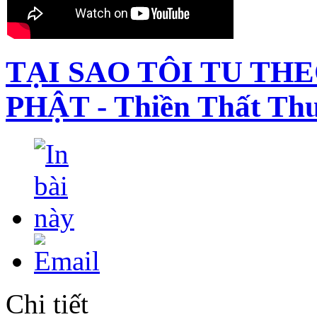
TẠI SAO TÔI TU TH
PHẬT - Thiền Thất Th
Chi tiết