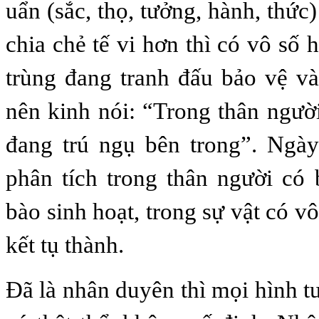
uẩn (sắc, thọ, tưởng, hành, thức
chia chẻ tế vi hơn thì có vô số 
trùng đang tranh đấu bảo vệ v
nên kinh nói: “Trong thân người
đang trú ngụ bên trong”. Ngà
phân tích trong thân người có 
bào sinh hoạt, trong sự vật có vô
kết tụ thành.
Đã là nhân duyên thì mọi hình 