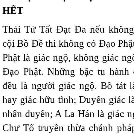
HẾT
Thái Tử Tất Đạt Đa nếu không
cội Bồ Đề thì không có Đạo Phậ
Phật là giác ngộ, không giác ng
Đạo Phật. Những bậc tu hành
đều là người giác ngộ. Bồ tát l
hay giác hữu tình; Duyên giác l
nhân duyên; A La Hán là giác 
Chư Tổ truyền thừa chánh pháp