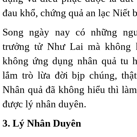
đau khổ, chứng quả an lạc Niết 
Song ngày nay có những ngư
trưởng tử Như Lai mà không 
không ứng dụng nhân quả tu hà
lắm trò lừa đời bịp chúng, thậ
Nhân quả đã không hiểu thì là
được lý nhân duyên.
3. Lý Nhân Duyên