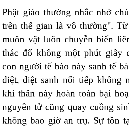
Phật giáo thường nhắc nhở chú
trên thế gian là vô thường". T
muôn vật luôn chuyễn biến liê
thác đổ không một phút giây 
con người tế bào này sanh tế bà
diệt, diệt sanh nối tiếp không
khi thân này hoàn toàn bại hoạ
nguyên tử cũng quay cuồng sinh
không bao giờ an trụ. Sự tồn t