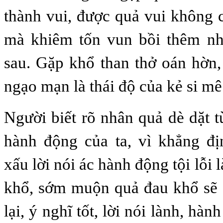
thành vui, được quả vui không 
mà khiêm tốn vun bồi thêm nh
sau. Gặp khổ than thở oán hờn,
ngạo mạn là thái độ của kẻ si mê
Người biết rõ nhân quả dè dặt t
hành động của ta, vì khẳng đị
xấu lời nói ác hành động tội lỗi 
khổ, sớm muộn quả đau khổ sẽ đ
lại, ý nghĩ tốt, lời nói lành, hà