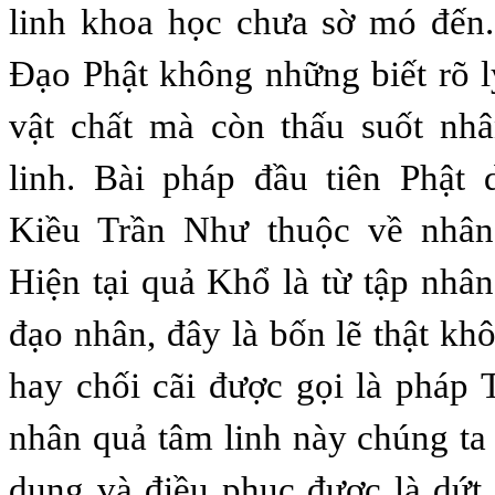
linh khoa học chưa sờ mó đến.
Đạo Phật không những biết rõ 
vật chất mà còn thấu suốt nh
linh. Bài pháp đầu tiên Phậ
Kiều Trần Như thuộc về nhân
Hiện tại quả Khổ là từ tập nhân
đạo nhân, đây là bốn lẽ thật kh
hay chối cãi được gọi là pháp
nhân quả tâm linh này chúng ta 
dụng và điều phục được là dứt