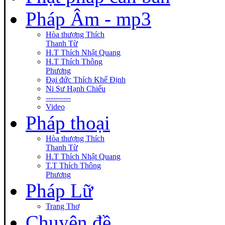
Pháp Âm - mp3
Hòa thượng Thích
Thanh Từ
H.T Thích Nhật Quang
H.T Thích Thông
Phương
Đại đức Thích Khế Định
Ni Sư Hạnh Chiếu
----------
Video
Pháp thoại
Hòa thượng Thích
Thanh Từ
H.T Thích Nhật Quang
T.T Thích Thông
Phương
Pháp Lữ
Trang Thơ
Chuyên đề