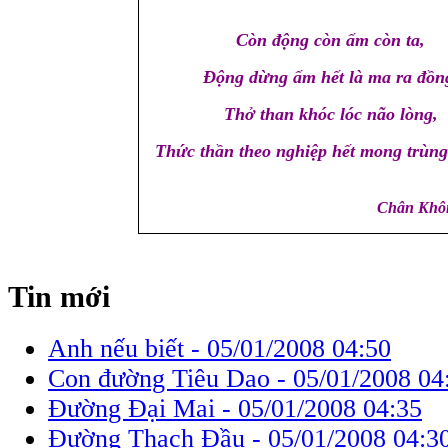
Còn động còn ấm còn ta,
Động dừng ấm hết là ma ra đồn
Thở than khóc lóc não lòng,
Thức thần theo nghiệp hết mong trùn
Chân Khôn
Tin mới
Anh nếu biết -
05/01/2008 04:50
Con đường Tiêu Dao -
05/01/2008 04
Đường Đại Mai -
05/01/2008 04:35
Đường Thạch Đầu -
05/01/2008 04:3