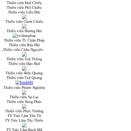
Thiền viện Huệ Chiếu
Thiền viện Phổ Chiếu
Thiền viện Liễu Đức
Thiền viện Chơn Chiếu
Thiền viện Hương Hải
Thiền viện TL Chân Pháp
Thiền viện Bảo Hải
Thiền viện Chân Nguyên
Thiền viện Tuệ Thông
Thiền viện Đạo Huệ
Thiền viện Hiện Quang
Thiền viện Tuệ Quang
Thiền viện Phước Nghiêm
Thiền viện An Lạc
Thiền viện Sùng Phúc
Thiền viện Phúc Trường
TV Trúc Lâm Yên Tử
TV Trúc Lâm Tây Thiên
TV Trúc Lâm Bạch Mã