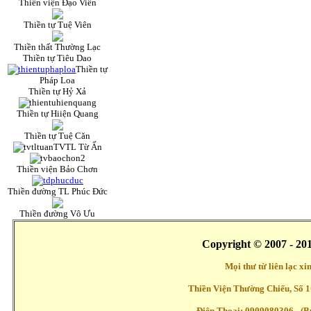
Thiền viện Đạo Viên
Thiền tự Tuệ Viên
Thiền thất Thường Lạc
Thiền tự Tiêu Dao
Thiền tự
Pháp Loa
Thiền tự Hỷ Xả
Thiền tự Hiiện Quang
Thiền tự Tuệ Căn
TVTL Từ Ấn
Thiền viện Bảo Chơn
Thiền đường TL Phúc Đức
Thiền đường Vô Ưu
Copyright © 2007 - 20
Mọi thư từ liên lạc x
Thiền Viện Thường Chiếu, Số 1
Điện Thoại: 0909080306 - (Buổ