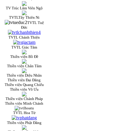
TV Trúc Lâm Viên Ngộ
TVTLTây Thiên Ni
TVTL Tuệ
Đức
TVTL Chánh Thiện
TVTL Giác Tâm
Thiền viện Bồ Đề
Thiền viện Chân Tâm
Thiền viện Diệu Nhân
Thiền viện Đại Đăng
Thiền viện Quang Chiếu
Thiền viện Vô Ưu
Thiền viện Chánh Pháp
Thiền viện Minh Chánh
TVTL Hoa Từ
Thiền viện Phật Đăng