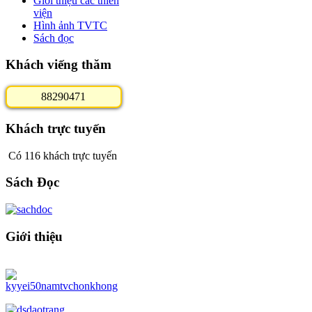
Giới thiệu các thiền
viện
Hình ảnh TVTC
Sách đọc
Khách viếng thăm
8
8
2
9
0
4
7
1
Khách trực tuyến
Có 116 khách trực tuyến
Sách Đọc
Giới thiệu