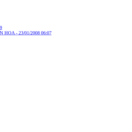
9
N HOA -
23/01/2008 06:07