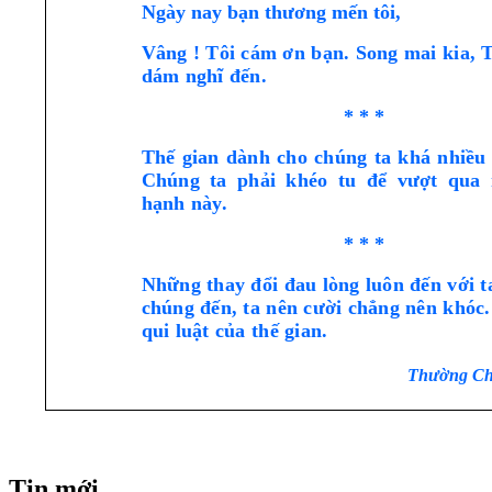
Ngày nay bạn thương mến tôi,
Vâng ! Tôi cám ơn bạn. Song mai kia, 
dám nghĩ đến.
* * *
Thế gian dành cho chúng ta khá nhiều 
Chúng ta phải khéo tu để vượt qua
hạnh này.
* * *
Những thay đổi đau lòng luôn đến với t
chúng đến, ta nên cười chẳng nên khóc.
qui luật của thế gian.
Thường Ch
Tin mới