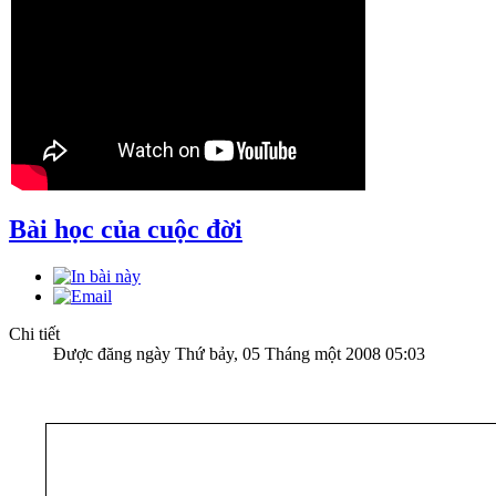
Bài học của cuộc đời
Chi tiết
Được đăng ngày Thứ bảy, 05 Tháng một 2008 05:03