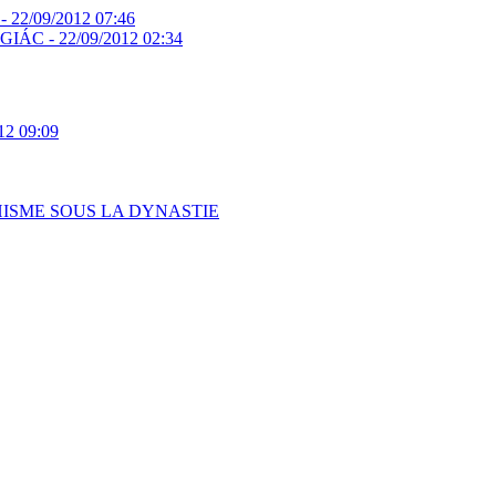
 -
22/09/2012 07:46
GIÁC -
22/09/2012 02:34
12 09:09
HISME SOUS LA DYNASTIE