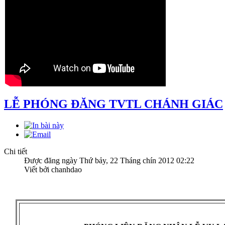
LỄ PHÓNG ĐĂNG TVTL CHÁNH GIÁC
Chi tiết
Được đăng ngày Thứ bảy, 22 Tháng chín 2012 02:22
Viết bởi chanhdao