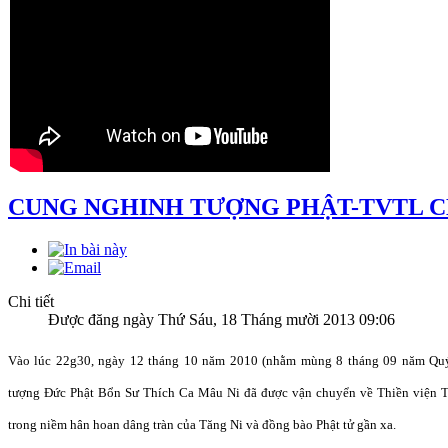
CUNG NGHINH TƯỢNG PHẬT-TVTL 
Chi tiết
Được đăng ngày Thứ Sáu, 18 Tháng mười 2013 09:06
Vào lúc 22g30, ngày 12 tháng 10 năm 2010 (nhằm mùng 8 tháng 09 năm Quý T
tượng Đức Phật Bổn Sư Thích Ca Mâu Ni đã được vận chuyển về Thiền viện T
trong niềm hân hoan dâng tràn của Tăng Ni và đồng bào Phật tử gần xa.