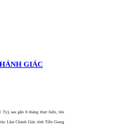
CHÁNH GIÁC
ỵ), sau gần 6 tháng thực hiện, tôn
rúc Lâm Chánh Giác tỉnh Tiền Giang