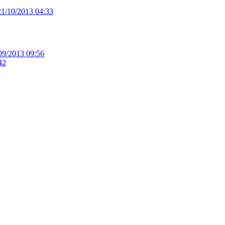
21/10/2013 04:33
09/2013 09:56
42