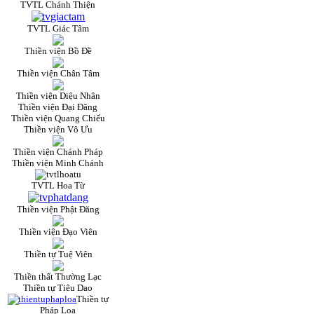
TVTL Chánh Thiện
TVTL Giác Tâm
Thiền viện Bồ Đề
Thiền viện Chân Tâm
Thiền viện Diệu Nhân
Thiền viện Đại Đăng
Thiền viện Quang Chiếu
Thiền viện Vô Ưu
Thiền viện Chánh Pháp
Thiền viện Minh Chánh
TVTL Hoa Từ
Thiền viện Phật Đăng
Thiền viện Đạo Viên
Thiền tự Tuệ Viên
Thiền thất Thường Lạc
Thiền tự Tiêu Dao
Thiền tự
Pháp Loa