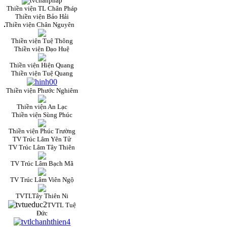
Thiền viện TL Chân Pháp
Thiền viện Bảo Hải
Thiền viện Chân Nguyên
Thiền viện Tuệ Thông
Thiền viện Đạo Huệ
Thiền viện Hiện Quang
Thiền viện Tuệ Quang
Thiền viện Phước Nghiêm
Thiền viện An Lạc
Thiền viện Sùng Phúc
Thiền viện Phúc Trường
TV Trúc Lâm Yên Tử
TV Trúc Lâm Tây Thiên
TV Trúc Lâm Bạch Mã
TV Trúc Lâm Viên Ngộ
TVTLTây Thiên Ni
TVTL Tuệ
Đức