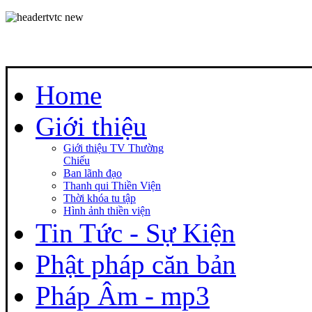
Home
Giới thiệu
Giới thiệu TV Thường
Chiếu
Ban lãnh đạo
Thanh qui Thiền Viện
Thời khóa tu tập
Hình ảnh thiền viện
Tin Tức - Sự Kiện
Phật pháp căn bản
Pháp Âm - mp3