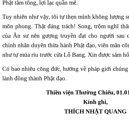
Phật tâm tông, lợi lạc quần mê.
Tuy nhiên như vậy, tôi tự thẹn mình không lượng 
môn phong. Thật đáng trách! Song, trộm nghĩ th
của Ân sư nên gượng truyền đạt cho người sau c
chỉnh nhân duyên thừa hành Phật đạo, viên mãn cô
như tự múa rìu trước cửa Lỗ Bang. Xin được sám hố
Có bao nhiêu công đức, hướng về pháp giới chúng
lành đồng thành Phật đạo.
Thiền viện Thường Chiếu, 01.0
Kính ghi,
THÍCH NHẬT QUANG