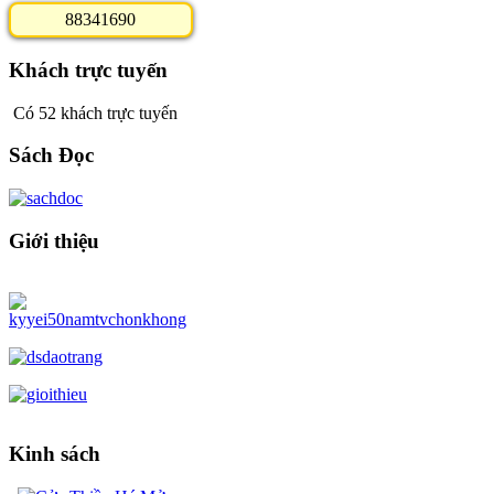
8
8
3
4
1
6
9
0
Khách trực tuyến
Có 52 khách trực tuyến
Sách Đọc
Giới thiệu
Kinh sách