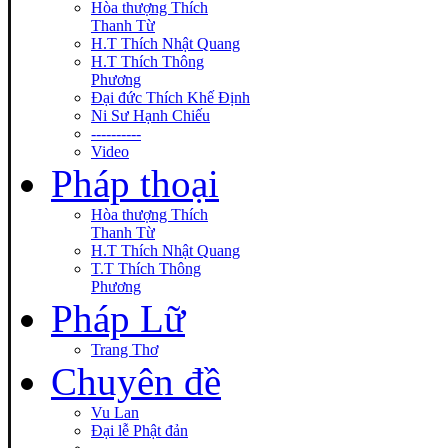
Hòa thượng Thích
Thanh Từ
H.T Thích Nhật Quang
H.T Thích Thông
Phương
Đại đức Thích Khế Định
Ni Sư Hạnh Chiếu
----------
Video
Pháp thoại
Hòa thượng Thích
Thanh Từ
H.T Thích Nhật Quang
T.T Thích Thông
Phương
Pháp Lữ
Trang Thơ
Chuyên đề
Vu Lan
Đại lễ Phật đản