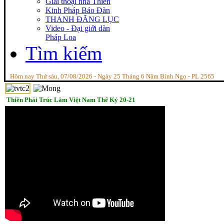
Giai thoại nhà Thiền
Kinh Pháp Bảo Đàn
THANH ĐĂNG LỤC
Video - Đại giới dàn
Pháp Loa
Tìm kiếm
Hôm nay Thứ sáu, 07/08/2026 - Ngày 25 Tháng 6 Năm Bính Ngọ - PL 2565
Thiền Phái Trúc Lâm Việt Nam Thế Kỷ 20-21