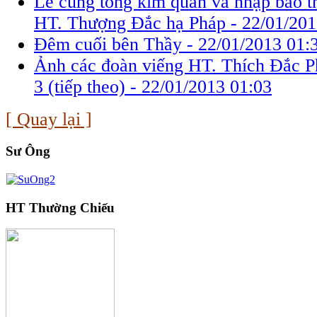
Lễ cung tống kim quan và nhập bảo t
HT. Thượng Đắc hạ Pháp -
22/01/201
Đêm cuối bên Thầy -
22/01/2013 01:
Ảnh các đoàn viếng HT. Thích Đắc P
3 (tiếp theo) -
22/01/2013 01:03
[ Quay lại ]
Sư Ông
HT Thường Chiếu