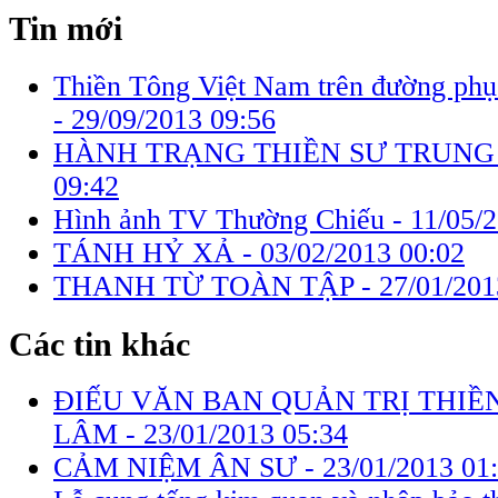
Tin mới
Thiền Tông Việt Nam trên đường ph
-
29/09/2013 09:56
HÀNH TRẠNG THIỀN SƯ TRUNG
09:42
Hình ảnh TV Thường Chiếu -
11/05/
TÁNH HỶ XẢ -
03/02/2013 00:02
THANH TỪ TOÀN TẬP -
27/01/201
Các tin khác
ĐIẾU VĂN BAN QUẢN TRỊ THIỀ
LÂM -
23/01/2013 05:34
CẢM NIỆM ÂN SƯ -
23/01/2013 01