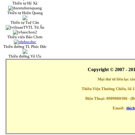
Thiền tự Hỷ Xả
Thiền tự Hiiện Quang
Thiền tự Tuệ Căn
TVTL Từ Ấn
Thiền viện Bảo Chơn
Thiền đường TL Phúc Đức
Thiền đường Vô Ưu
Copyright © 2007 - 20
Mọi thư từ liên lạc x
Thiền Viện Thường Chiếu, Số 1
Điện Thoại: 0909080306 - (Buổ
Email:
thic