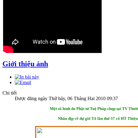
Giới thiệu ảnh
Chi tiết
Được đăng ngày Thứ bảy, 06 Tháng Hai 2010 09:37
Một số hình do Phật tử Tuệ Pháp chụp tại TV Thườ
Nhân dịp về dự giổ Tổ lần thứ 37 cố HT Thiệ