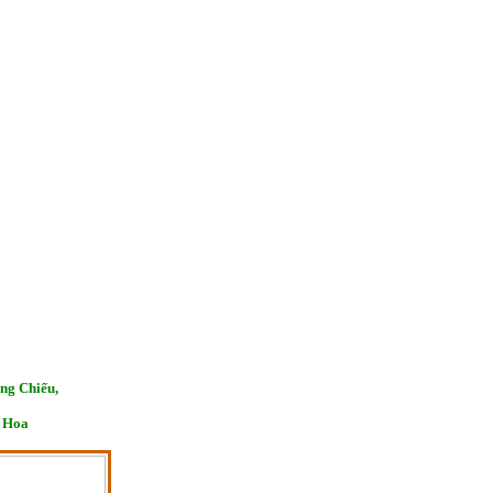
ng Chiếu,
n Hoa