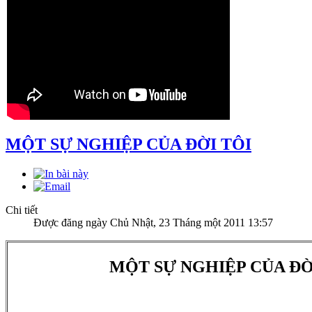
MỘT SỰ NGHIỆP CỦA ĐỜI TÔI
Chi tiết
Được đăng ngày Chủ Nhật, 23 Tháng một 2011 13:57
MỘT SỰ NGHIỆP CỦA ĐỜ