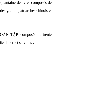
quantaine de livres composés de
des grands patriarches chinois et
TOÀN TẬP, composée de trente
tes Internet suivants :