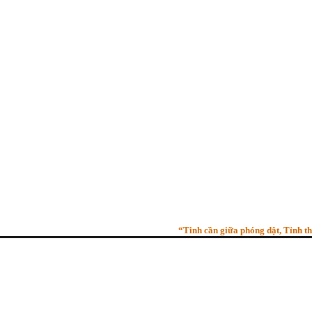
“Tinh cần giữa phóng dật, Tỉnh thức gi