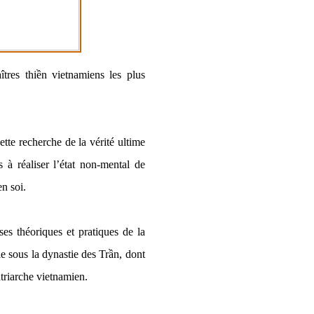
tres thiền vietnamiens les plus
ette recherche de la vérité ultime
 à réaliser l’état non-mental de
n soi.
es théoriques et pratiques de la
e sous la dynastie des Trần, dont
riarche vietnamien.