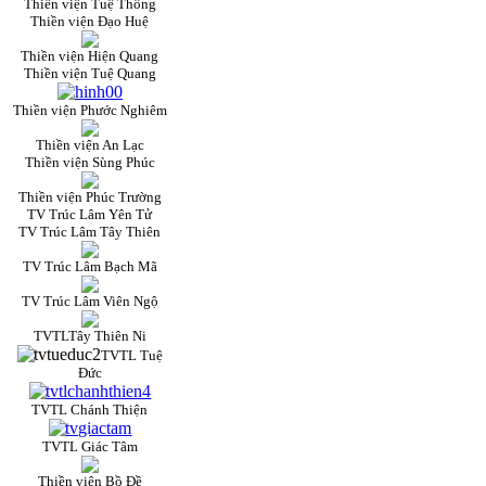
Thiền viện Tuệ Thông
Thiền viện Đạo Huệ
Thiền viện Hiện Quang
Thiền viện Tuệ Quang
Thiền viện Phước Nghiêm
Thiền viện An Lạc
Thiền viện Sùng Phúc
Thiền viện Phúc Trường
TV Trúc Lâm Yên Tử
TV Trúc Lâm Tây Thiên
TV Trúc Lâm Bạch Mã
TV Trúc Lâm Viên Ngộ
TVTLTây Thiên Ni
TVTL Tuệ
Đức
TVTL Chánh Thiện
TVTL Giác Tâm
Thiền viện Bồ Đề