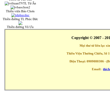
TVTL Từ Ấn
Thiền viện Bảo Chơn
Thiền đường TL Phúc Đức
Thiền đường Vô Ưu
Copyright © 2007 - 20
Mọi thư từ liên lạc x
Thiền Viện Thường Chiếu, Số 1
Điện Thoại: 0909080306 - (Buổ
Email:
thic