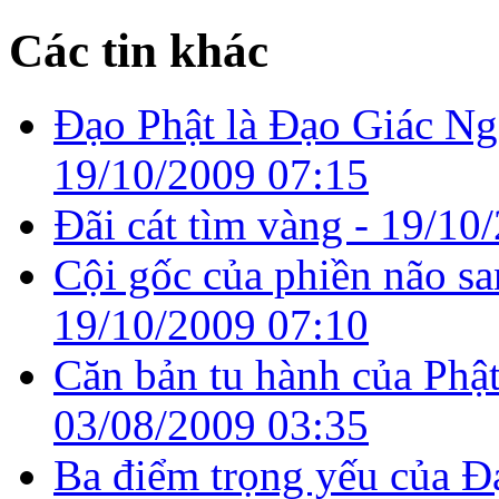
Các tin khác
Đạo Phật là Đạo Giác Ng
19/10/2009 07:15
Đãi cát tìm vàng -
19/10/
Cội gốc của phiền não sa
19/10/2009 07:10
Căn bản tu hành của Phật
03/08/2009 03:35
Ba điểm trọng yếu của Đ