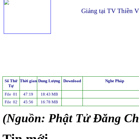
Giảng tại TV Thiền 
Số Thứ
Thời gian
Dung Lượng
Download
Nghe Pháp
Tự
File 01
47:19
18:43 MB
File 02
45:56
16:78 MB
(Nguồn: Phật Tử Đăng 
Tin mới