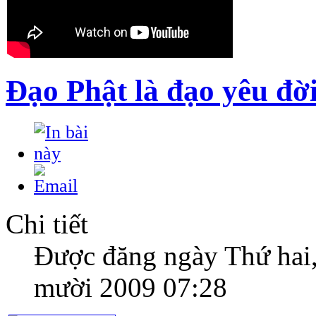
Đạo Phật là đạo yêu đờ
Chi tiết
Được đăng ngày Thứ hai
mười 2009 07:28