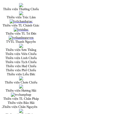
Thiền viện Thường Chiếu
Thiền viện Trúc Lâm
Thiền viện TL Chánh Giác
Thiền viện TL Trí Đức
TVTL Thanh Nguyên
Thiền viện Sơn Thắng
Thiền viện Viên Chiếu
Thiền viện Linh Chiếu
Thiền viện Tịch Chiếu
Thiền viện Huệ Chiếu
Thiền viện Phổ Chiếu
Thiền viện Liễu Đức
Thiền viện Chơn Chiếu
Thiền viện Hương Hải
Thiền viện TL Chân Pháp
Thiền viện Bảo Hải
Thiền viện Chân Nguyên