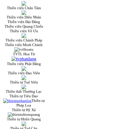
Thiền viện Chân Tâm
Thiền viện Diệu Nhân
Thiền viện Đại Đăng
Thiền viện Quang Chiếu
Thiền viện Vô Ưu
Thiền viện Chánh Pháp
Thiền viện Minh Chánh
TVTL Hoa Từ
Thiền viện Phật Đăng
Thiền viện Đạo Viên
Thiền tự Tuệ Viên
Thiền thất Thường Lạc
Thiền tự Tiêu Dao
Thiền tự
Pháp Loa
Thiền tự Hỷ Xả
Thiền tự Hiiện Quang
Thiền tự Tuệ Căn