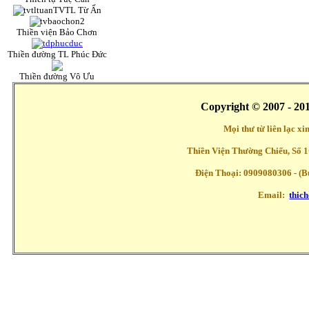
TVTL Từ Ấn
Thiền viện Bảo Chơn
Thiền đường TL Phúc Đức
Thiền đường Vô Ưu
Copyright © 2007 - 20
Mọi thư từ liên lạc x
Thiền Viện Thường Chiếu, Số 1
Điện Thoại: 0909080306 - (Buổ
Email:
thic