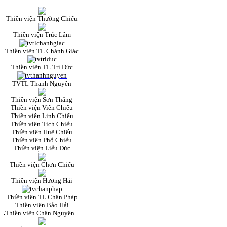
Thiền viện Thường Chiếu
Thiền viện Trúc Lâm
Thiền viện TL Chánh Giác
Thiền viện TL Trí Đức
TVTL Thanh Nguyên
Thiền viện Sơn Thắng
Thiền viện Viên Chiếu
Thiền viện Linh Chiếu
Thiền viện Tịch Chiếu
Thiền viện Huệ Chiếu
Thiền viện Phổ Chiếu
Thiền viện Liễu Đức
Thiền viện Chơn Chiếu
Thiền viện Hương Hải
Thiền viện TL Chân Pháp
Thiền viện Bảo Hải
Thiền viện Chân Nguyên