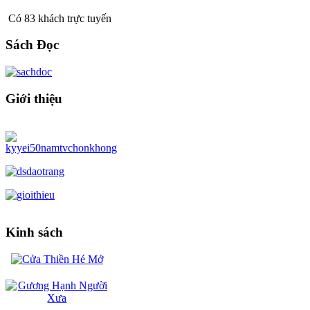
Có 83 khách trực tuyến
Sách Đọc
Giới thiệu
Kinh sách