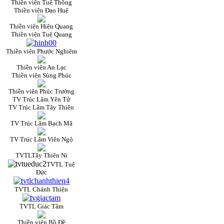
Thiền viện Tuệ Thông
Thiền viện Đạo Huệ
Thiền viện Hiện Quang
Thiền viện Tuệ Quang
Thiền viện Phước Nghiêm
Thiền viện An Lạc
Thiền viện Sùng Phúc
Thiền viện Phúc Trường
TV Trúc Lâm Yên Tử
TV Trúc Lâm Tây Thiên
TV Trúc Lâm Bạch Mã
TV Trúc Lâm Viên Ngộ
TVTLTây Thiên Ni
TVTL Tuệ
Đức
TVTL Chánh Thiện
TVTL Giác Tâm
Thiền viện Bồ Đề