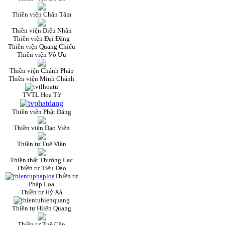
Thiền viện Chân Tâm
Thiền viện Diệu Nhân
Thiền viện Đại Đăng
Thiền viện Quang Chiếu
Thiền viện Vô Ưu
Thiền viện Chánh Pháp
Thiền viện Minh Chánh
TVTL Hoa Từ
Thiền viện Phật Đăng
Thiền viện Đạo Viên
Thiền tự Tuệ Viên
Thiền thất Thường Lạc
Thiền tự Tiêu Dao
Thiền tự
Pháp Loa
Thiền tự Hỷ Xả
Thiền tự Hiiện Quang
Thiền tự Tuệ Căn