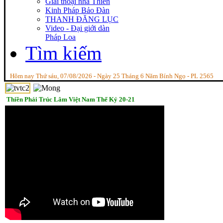
Giai thoại nhà Thiền
Kinh Pháp Bảo Đàn
THANH ĐĂNG LỤC
Video - Đại giới dàn
Pháp Loa
Tìm kiếm
Hôm nay Thứ sáu, 07/08/2026 - Ngày 25 Tháng 6 Năm Bính Ngọ - PL 2565
Thiền Phái Trúc Lâm Việt Nam Thế Kỷ 20-21