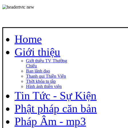
Home
Giới thiệu
Giới thiệu TV Thường
Chiếu
Ban lãnh đạo
Thanh qui Thiền Viện
Thời khóa tu tập
Hình ảnh thiền viện
Tin Tức - Sự Kiện
Phật pháp căn bản
Pháp Âm - mp3