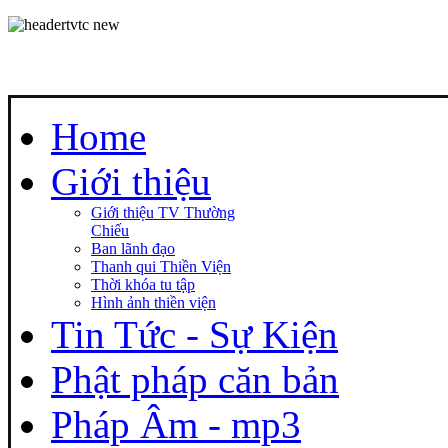
Home
Giới thiệu
Giới thiệu TV Thường
Chiếu
Ban lãnh đạo
Thanh qui Thiền Viện
Thời khóa tu tập
Hình ảnh thiền viện
Tin Tức - Sự Kiện
Phật pháp căn bản
Pháp Âm - mp3