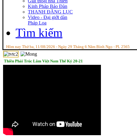
Giai thoại nhà Thiền
Kinh Pháp Bảo Đàn
THANH ĐĂNG LỤC
Video - Đại giới dàn
Pháp Loa
Tìm kiếm
Hôm nay Thứ ba, 11/08/2026 - Ngày 29 Tháng 6 Năm Bính Ngọ - PL 2565
Thiền Phái Trúc Lâm Việt Nam Thế Kỷ 20-21