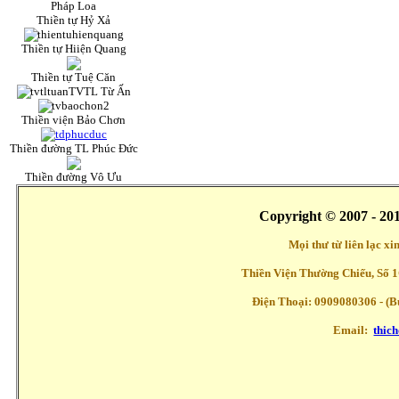
Pháp Loa
Thiền tự Hỷ Xả
Thiền tự Hiiện Quang
Thiền tự Tuệ Căn
TVTL Từ Ấn
Thiền viện Bảo Chơn
Thiền đường TL Phúc Đức
Thiền đường Vô Ưu
Copyright © 2007 - 20
Mọi thư từ liên lạc x
Thiền Viện Thường Chiếu, Số 1
Điện Thoại: 0909080306 - (Buổ
Email:
thic