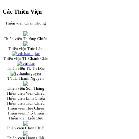
Các Thiền Viện
Thiền viện Chân Không
Thiền viện Thường Chiếu
Thiền viện Trúc Lâm
Thiền viện TL Chánh Giác
Thiền viện TL Trí Đức
TVTL Thanh Nguyên
Thiền viện Sơn Thắng
Thiền viện Viên Chiếu
Thiền viện Linh Chiếu
Thiền viện Tịch Chiếu
Thiền viện Huệ Chiếu
Thiền viện Phổ Chiếu
Thiền viện Liễu Đức
Thiền viện Chơn Chiếu
Thiền viện Hương Hải