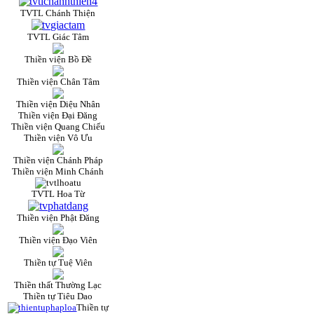
TVTL Chánh Thiện
TVTL Giác Tâm
Thiền viện Bồ Đề
Thiền viện Chân Tâm
Thiền viện Diệu Nhân
Thiền viện Đại Đăng
Thiền viện Quang Chiếu
Thiền viện Vô Ưu
Thiền viện Chánh Pháp
Thiền viện Minh Chánh
TVTL Hoa Từ
Thiền viện Phật Đăng
Thiền viện Đạo Viên
Thiền tự Tuệ Viên
Thiền thất Thường Lạc
Thiền tự Tiêu Dao
Thiền tự