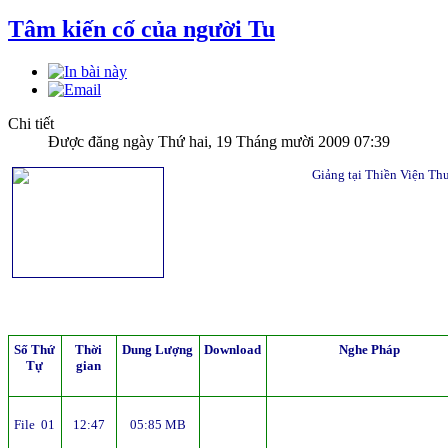
Tâm kiến cố của người Tu
Chi tiết
Được đăng ngày Thứ hai, 19 Tháng mười 2009 07:39
Giảng tại Thiền Viện T
Số Thứ
Thời
Dung Lượng
Download
Nghe Pháp
Tự
gian
File 01
12:47
05:85 MB