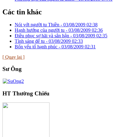
Các tin khác
Nói với người tu Thiền -
03/08/2009 02:38
Hạnh hướng của người tu -
03/08/2009 02:36
Điều phục sợ hãi và sân hận -
03/08/2009 02:35
Tỉnh sáng để tu -
03/08/2009 02:33
Bốn yếu tố hạnh phúc -
03/08/2009 02:31
[ Quay lại ]
Sư Ông
HT Thường Chiếu