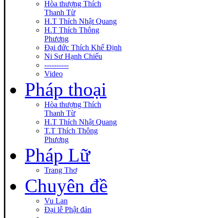
Hòa thượng Thích
Thanh Từ
H.T Thích Nhật Quang
H.T Thích Thông
Phương
Đại đức Thích Khế Định
Ni Sư Hạnh Chiếu
----------
Video
Pháp thoại
Hòa thượng Thích
Thanh Từ
H.T Thích Nhật Quang
T.T Thích Thông
Phương
Pháp Lữ
Trang Thơ
Chuyên đề
Vu Lan
Đại lễ Phật đản