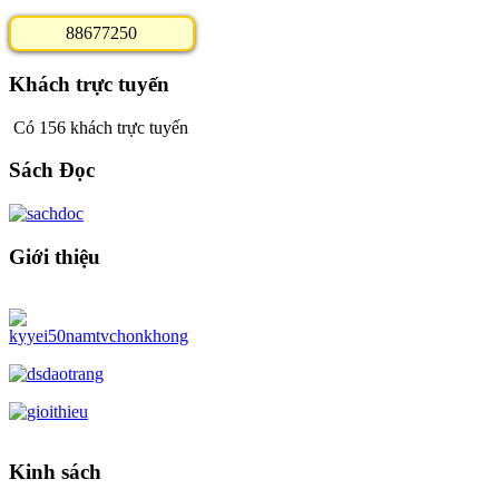
8
8
6
7
7
2
5
0
Khách trực tuyến
Có 156 khách trực tuyến
Sách Đọc
Giới thiệu
Kinh sách