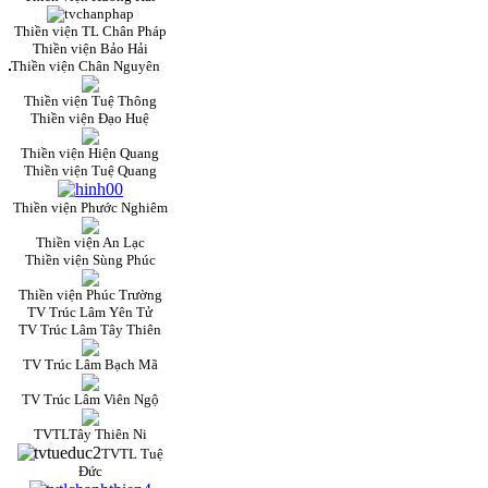
Thiền viện TL Chân Pháp
Thiền viện Bảo Hải
Thiền viện Chân Nguyên
Thiền viện Tuệ Thông
Thiền viện Đạo Huệ
Thiền viện Hiện Quang
Thiền viện Tuệ Quang
Thiền viện Phước Nghiêm
Thiền viện An Lạc
Thiền viện Sùng Phúc
Thiền viện Phúc Trường
TV Trúc Lâm Yên Tử
TV Trúc Lâm Tây Thiên
TV Trúc Lâm Bạch Mã
TV Trúc Lâm Viên Ngộ
TVTLTây Thiên Ni
TVTL Tuệ
Đức