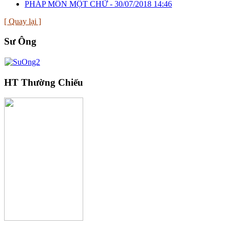
PHÁP MÔN MỘT CHỮ -
30/07/2018 14:46
[ Quay lại ]
Sư Ông
HT Thường Chiếu