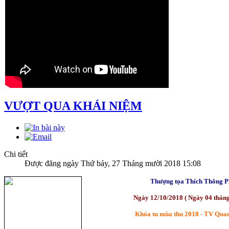
VƯỢT QUA KHÁI NIỆM
Chi tiết
Được đăng ngày Thứ bảy, 27 Tháng mười 2018 15:08
Thượng tọa Thích Thông P
Ngày 12/10/2018 ( Ngày 04 thán
Khóa tu mùa thu 2018 -
TV Quan