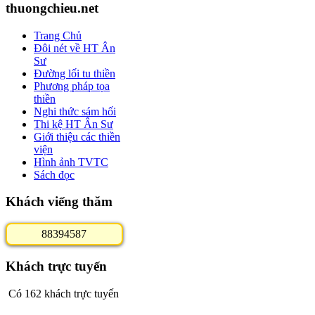
thuongchieu.net
Trang Chủ
Đôi nét về HT Ân
Sư
Đường lối tu thiền
Phương pháp tọa
thiền
Nghi thức sám hối
Thi kệ HT Ân Sư
Giới thiệu các thiền
viện
Hình ảnh TVTC
Sách đọc
Khách viếng thăm
8
8
3
9
4
5
8
7
Khách trực tuyến
Có 162 khách trực tuyến