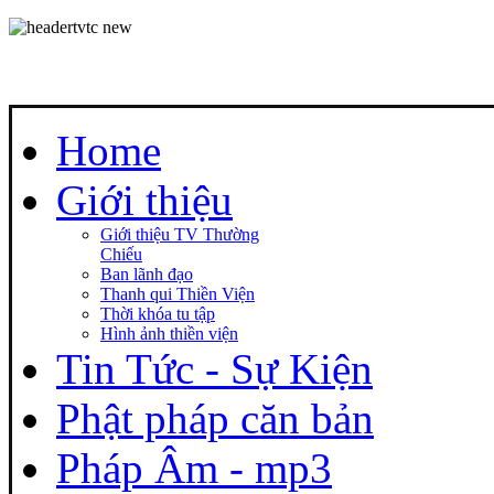
Home
Giới thiệu
Giới thiệu TV Thường
Chiếu
Ban lãnh đạo
Thanh qui Thiền Viện
Thời khóa tu tập
Hình ảnh thiền viện
Tin Tức - Sự Kiện
Phật pháp căn bản
Pháp Âm - mp3