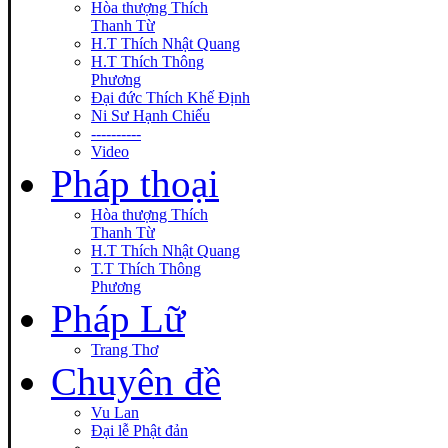
Hòa thượng Thích
Thanh Từ
H.T Thích Nhật Quang
H.T Thích Thông
Phương
Đại đức Thích Khế Định
Ni Sư Hạnh Chiếu
----------
Video
Pháp thoại
Hòa thượng Thích
Thanh Từ
H.T Thích Nhật Quang
T.T Thích Thông
Phương
Pháp Lữ
Trang Thơ
Chuyên đề
Vu Lan
Đại lễ Phật đản