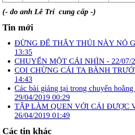
(- do anh Lê Trí cung cấp -)
Tin mới
ĐỪNG ĐỂ THÂY THÚI NÀY NÓ G
13:35
CHUYỂN MỘT CÁI NHÌN -
22/07/
COI CHỪNG CÁI TA BÀNH TRƯỚ
14:43
Các bài giảng tại trong chuyến hoằng
29/04/2019 00:29
TẬP LÀM QUEN VỚI CÁI ĐƯỢC 
26/04/2019 01:49
Các tin khác