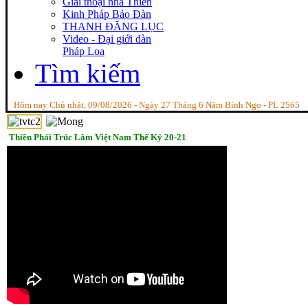
Giai thoại nhà Thiền
Kinh Pháp Bảo Đàn
THANH ĐĂNG LỤC
Video - Đại giới dàn
Pháp Loa
Tìm kiếm
Hôm nay Chủ nhật, 09/08/2026 - Ngày 27 Tháng 6 Năm Bính Ngọ - PL 2565
Thiền Phái Trúc Lâm Việt Nam Thế Kỷ 20-21