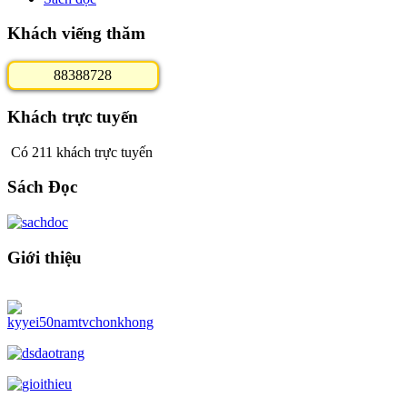
Khách viếng thăm
8
8
3
8
8
7
2
8
Khách trực tuyến
Có 211 khách trực tuyến
Sách Đọc
Giới thiệu