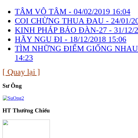
TÂM VÔ TÂM -
04/02/2019 16:04
COI CHỪNG THUA ĐAU -
24/01/2
KINH PHÁP BẢO ĐÀN-27 -
31/12/
HÃY NGU ĐI -
18/12/2018 15:06
TÌM NHỮNG ĐIỂM GIỐNG NHAU
14:23
[ Quay lại ]
Sư Ông
HT Thường Chiếu