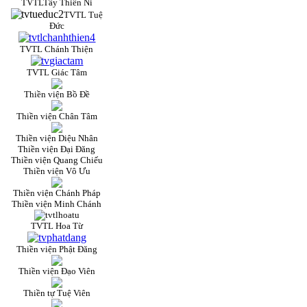
TVTLTây Thiên Ni
TVTL Tuệ
Đức
TVTL Chánh Thiện
TVTL Giác Tâm
Thiền viện Bồ Đề
Thiền viện Chân Tâm
Thiền viện Diệu Nhân
Thiền viện Đại Đăng
Thiền viện Quang Chiếu
Thiền viện Vô Ưu
Thiền viện Chánh Pháp
Thiền viện Minh Chánh
TVTL Hoa Từ
Thiền viện Phật Đăng
Thiền viện Đạo Viên
Thiền tự Tuệ Viên