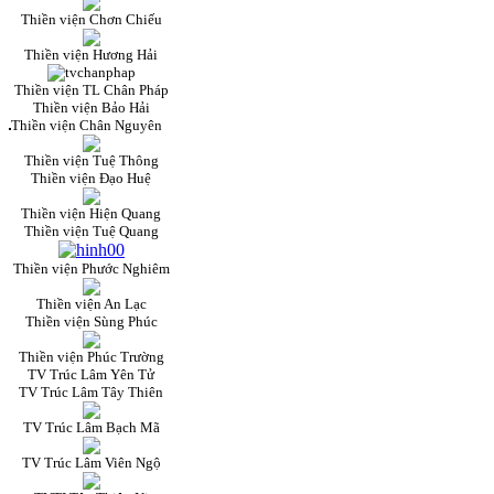
Thiền viện Chơn Chiếu
Thiền viện Hương Hải
Thiền viện TL Chân Pháp
Thiền viện Bảo Hải
Thiền viện Chân Nguyên
Thiền viện Tuệ Thông
Thiền viện Đạo Huệ
Thiền viện Hiện Quang
Thiền viện Tuệ Quang
Thiền viện Phước Nghiêm
Thiền viện An Lạc
Thiền viện Sùng Phúc
Thiền viện Phúc Trường
TV Trúc Lâm Yên Tử
TV Trúc Lâm Tây Thiên
TV Trúc Lâm Bạch Mã
TV Trúc Lâm Viên Ngộ