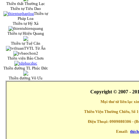
Thiền thất Thường Lạc
Thiền tự Tiêu Dao
Thiền tự
Pháp Loa
Thiền tự Hỷ Xả
Thiền tự Hiiện Quang
Thiền tự Tuệ Căn
TVTL Từ Ấn
Thiền viện Bảo Chơn
Thiền đường TL Phúc Đức
Thiền đường Vô Ưu
Copyright © 2007 - 20
Mọi thư từ liên lạc x
Thiền Viện Thường Chiếu, Số 1
Điện Thoại: 0909080306 - (Buổ
Email:
thic