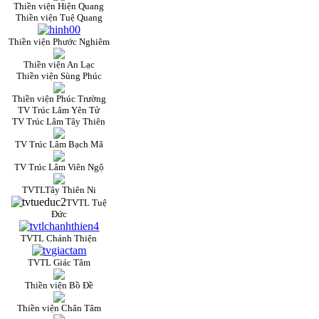
Thiền viện Hiện Quang
Thiền viện Tuệ Quang
Thiền viện Phước Nghiêm
Thiền viện An Lạc
Thiền viện Sùng Phúc
Thiền viện Phúc Trường
TV Trúc Lâm Yên Tử
TV Trúc Lâm Tây Thiên
TV Trúc Lâm Bạch Mã
TV Trúc Lâm Viên Ngộ
TVTLTây Thiên Ni
TVTL Tuệ
Đức
TVTL Chánh Thiện
TVTL Giác Tâm
Thiền viện Bồ Đề
Thiền viện Chân Tâm