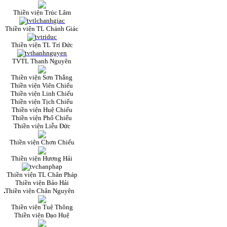
Thiền viện Trúc Lâm
Thiền viện TL Chánh Giác
Thiền viện TL Trí Đức
TVTL Thanh Nguyên
Thiền viện Sơn Thắng
Thiền viện Viên Chiếu
Thiền viện Linh Chiếu
Thiền viện Tịch Chiếu
Thiền viện Huệ Chiếu
Thiền viện Phổ Chiếu
Thiền viện Liễu Đức
Thiền viện Chơn Chiếu
Thiền viện Hương Hải
Thiền viện TL Chân Pháp
Thiền viện Bảo Hải
Thiền viện Chân Nguyên
Thiền viện Tuệ Thông
Thiền viện Đạo Huệ