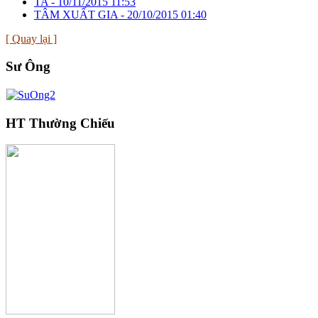
TA -
10/11/2015 11:53
TÂM XUẤT GIA -
20/10/2015 01:40
[ Quay lại ]
Sư Ông
HT Thường Chiếu