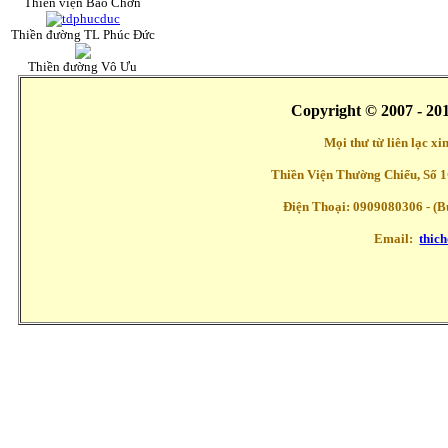
Thiền viện Bảo Chơn
Thiền đường TL Phúc Đức
Thiền đường Vô Ưu
Copyright © 2007 - 20
Mọi thư từ liên lạc x
Thiền Viện Thường Chiếu, Số 1
Điện Thoại: 0909080306 - (Buổ
Email:
thic