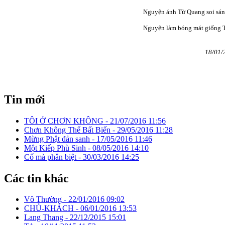
Nguyện ánh Từ Quang soi sá
Nguyện làm bóng mát giống T
18/01/
Tin mới
TÔI Ở CHƠN KHÔNG -
21/07/2016 11:56
Chơn Không Thể Bất Biến -
29/05/2016 11:28
Mừng Phật đản sanh -
17/05/2016 11:46
Một Kiếp Phù Sinh -
08/05/2016 14:10
Cố mà phân biệt -
30/03/2016 14:25
Các tin khác
Vô Thường -
22/01/2016 09:02
CHỦ-KHÁCH -
06/01/2016 13:53
Lang Thang -
22/12/2015 15:01