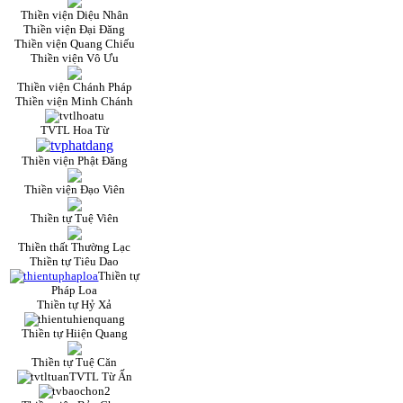
Thiền viện Diệu Nhân
Thiền viện Đại Đăng
Thiền viện Quang Chiếu
Thiền viện Vô Ưu
Thiền viện Chánh Pháp
Thiền viện Minh Chánh
TVTL Hoa Từ
Thiền viện Phật Đăng
Thiền viện Đạo Viên
Thiền tự Tuệ Viên
Thiền thất Thường Lạc
Thiền tự Tiêu Dao
Thiền tự
Pháp Loa
Thiền tự Hỷ Xả
Thiền tự Hiiện Quang
Thiền tự Tuệ Căn
TVTL Từ Ấn