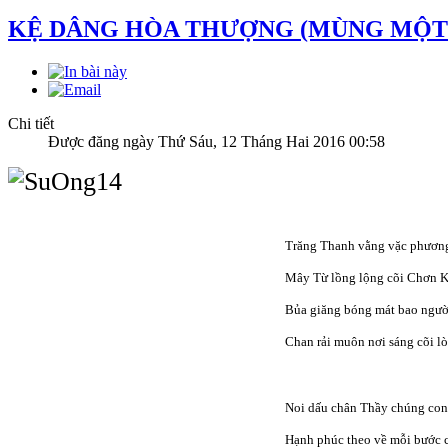
KỆ DÂNG HÒA THƯỢNG (MÙNG MỘT
Chi tiết
Được đăng ngày Thứ Sáu, 12 Tháng Hai 2016 00:58
Trăng Thanh vằng vặc phươn
Mây Từ lồng lộng cõi Chơn 
Bủa giăng bóng mát bao ngư
Chan rải muôn nơi sáng cõi l
Noi dấu chân Thầy chúng con
Hạnh phúc theo về mỗi bước 