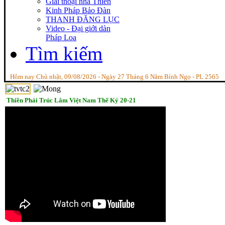
Giai thoại nhà Thiền
Kinh Pháp Bảo Đàn
THANH ĐĂNG LỤC
Video - Đại giới dàn
Pháp Loa
Tìm kiếm
Hôm nay Chủ nhật, 09/08/2026 - Ngày 27 Tháng 6 Năm Bính Ngọ - PL 2565
Thiền Phái Trúc Lâm Việt Nam Thế Kỷ 20-21