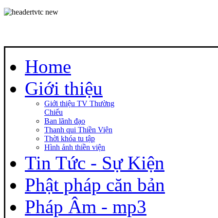
Home
Giới thiệu
Giới thiệu TV Thường
Chiếu
Ban lãnh đạo
Thanh qui Thiền Viện
Thời khóa tu tập
Hình ảnh thiền viện
Tin Tức - Sự Kiện
Phật pháp căn bản
Pháp Âm - mp3