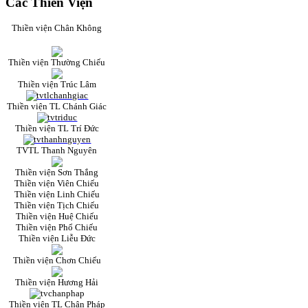
Các Thiền Viện
Thiền viện Chân Không
Thiền viện Thường Chiếu
Thiền viện Trúc Lâm
Thiền viện TL Chánh Giác
Thiền viện TL Trí Đức
TVTL Thanh Nguyên
Thiền viện Sơn Thắng
Thiền viện Viên Chiếu
Thiền viện Linh Chiếu
Thiền viện Tịch Chiếu
Thiền viện Huệ Chiếu
Thiền viện Phổ Chiếu
Thiền viện Liễu Đức
Thiền viện Chơn Chiếu
Thiền viện Hương Hải
Thiền viện TL Chân Pháp