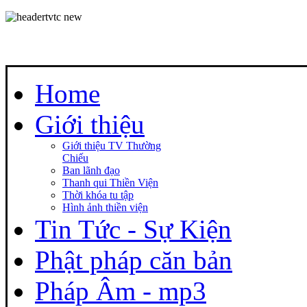
Home
Giới thiệu
Giới thiệu TV Thường
Chiếu
Ban lãnh đạo
Thanh qui Thiền Viện
Thời khóa tu tập
Hình ảnh thiền viện
Tin Tức - Sự Kiện
Phật pháp căn bản
Pháp Âm - mp3