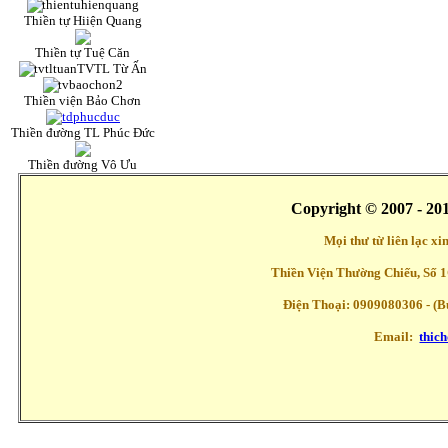
Thiền tự Hiiện Quang
Thiền tự Tuệ Căn
TVTL Từ Ấn
Thiền viện Bảo Chơn
Thiền đường TL Phúc Đức
Thiền đường Vô Ưu
Copyright © 2007 - 20
Mọi thư từ liên lạc x
Thiền Viện Thường Chiếu, Số 1
Điện Thoại: 0909080306 - (Buổ
Email:
thic