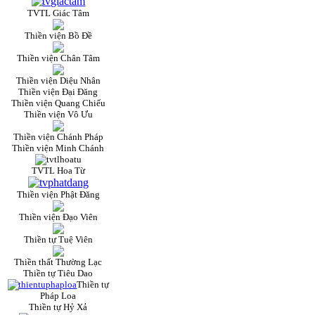
TVTL Giác Tâm
Thiền viện Bồ Đề
Thiền viện Chân Tâm
Thiền viện Diệu Nhân
Thiền viện Đại Đăng
Thiền viện Quang Chiếu
Thiền viện Vô Ưu
Thiền viện Chánh Pháp
Thiền viện Minh Chánh
TVTL Hoa Từ
Thiền viện Phật Đăng
Thiền viện Đạo Viên
Thiền tự Tuệ Viên
Thiền thất Thường Lạc
Thiền tự Tiêu Dao
Thiền tự
Pháp Loa
Thiền tự Hỷ Xả