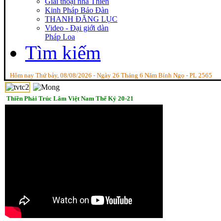
Giai thoại nhà Thiền
Kinh Pháp Bảo Đàn
THANH ĐĂNG LỤC
Video - Đại giới dàn
Pháp Loa
Tìm kiếm
Hôm nay Thứ bảy, 08/08/2026 - Ngày 26 Tháng 6 Năm Bính Ngọ - PL 2565
Thiền Phái Trúc Lâm Việt Nam Thế Kỷ 20-21