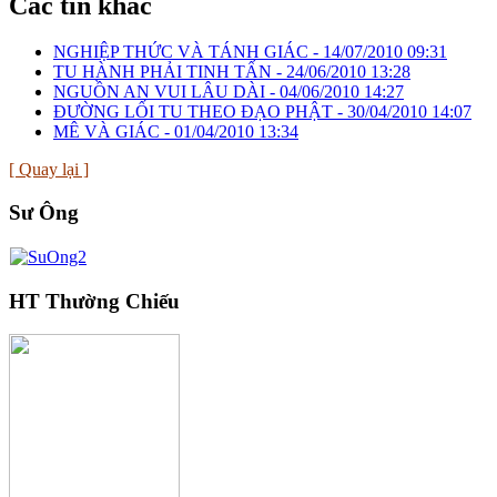
Các tin khác
NGHIỆP THỨC VÀ TÁNH GIÁC -
14/07/2010 09:31
TU HÀNH PHẢI TINH TẤN -
24/06/2010 13:28
NGUỒN AN VUI LÂU DÀI -
04/06/2010 14:27
ĐƯỜNG LỐI TU THEO ĐẠO PHẬT -
30/04/2010 14:07
MÊ VÀ GIÁC -
01/04/2010 13:34
[ Quay lại ]
Sư Ông
HT Thường Chiếu