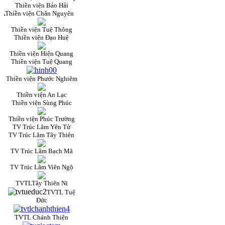
Thiền viện Bảo Hải
Thiền viện Chân Nguyên
Thiền viện Tuệ Thông
Thiền viện Đạo Huệ
Thiền viện Hiện Quang
Thiền viện Tuệ Quang
Thiền viện Phước Nghiêm
Thiền viện An Lạc
Thiền viện Sùng Phúc
Thiền viện Phúc Trường
TV Trúc Lâm Yên Tử
TV Trúc Lâm Tây Thiên
TV Trúc Lâm Bạch Mã
TV Trúc Lâm Viên Ngộ
TVTLTây Thiên Ni
TVTL Tuệ
Đức
TVTL Chánh Thiện