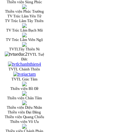
Thiền viện Sùng Phúc
Thiền viện Phúc Trường
TV Trúc Lâm Yên Tử
TV Trúc Lâm Tây Thiên
TV Trúc Lâm Bạch Mã
TV Trúc Lâm Viên Ngộ
TVTLTây Thiên Ni
TVTL Tuệ
Đức
TVTL Chánh Thiện
TVTL Giác Tâm
Thiền viện Bồ Đề
Thiền viện Chân Tâm
Thiền viện Diệu Nhân
Thiền viện Đại Đăng
Thiền viện Quang Chiếu
Thiền viện Vô Ưu
Thiền viện Chánh Pháp