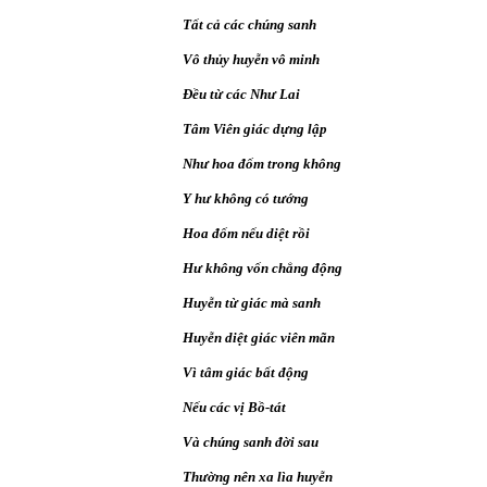
Tất cả các chúng sanh
Vô thủy huyễn vô minh
Đều từ các Như Lai
Tâm Viên giác dựng lập
Như hoa đốm trong không
Y hư không có tướng
Hoa đốm nếu diệt rồi
Hư không vốn chẳng động
Huyễn từ giác mà sanh
Huyễn diệt giác viên mãn
Vì tâm giác bất động
Nếu các vị Bồ-tát
Và chúng sanh đời sau
Thường nên xa lìa huyễn