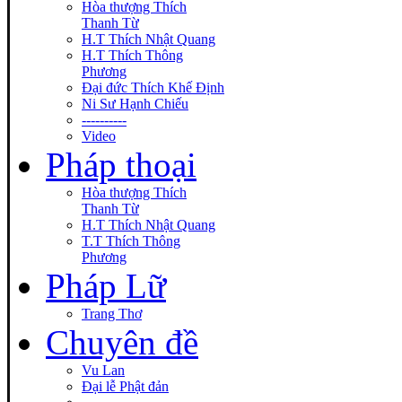
Hòa thượng Thích
Thanh Từ
H.T Thích Nhật Quang
H.T Thích Thông
Phương
Đại đức Thích Khế Định
Ni Sư Hạnh Chiếu
----------
Video
Pháp thoại
Hòa thượng Thích
Thanh Từ
H.T Thích Nhật Quang
T.T Thích Thông
Phương
Pháp Lữ
Trang Thơ
Chuyên đề
Vu Lan
Đại lễ Phật đản