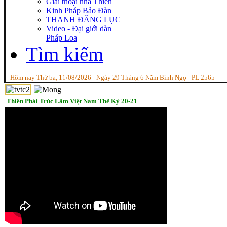
Giai thoại nhà Thiền
Kinh Pháp Bảo Đàn
THANH ĐĂNG LỤC
Video - Đại giới dàn
Pháp Loa
Tìm kiếm
Hôm nay Thứ ba, 11/08/2026 - Ngày 29 Tháng 6 Năm Bính Ngọ - PL 2565
Thiền Phái Trúc Lâm Việt Nam Thế Kỷ 20-21