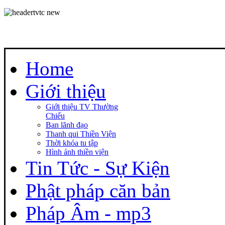
Home
Giới thiệu
Giới thiệu TV Thường
Chiếu
Ban lãnh đạo
Thanh qui Thiền Viện
Thời khóa tu tập
Hình ảnh thiền viện
Tin Tức - Sự Kiện
Phật pháp căn bản
Pháp Âm - mp3