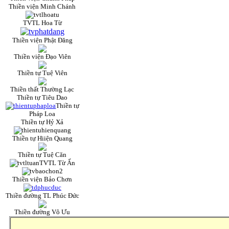
Thiền viện Minh Chánh
TVTL Hoa Từ
Thiền viện Phật Đăng
Thiền viện Đạo Viên
Thiền tự Tuệ Viên
Thiền thất Thường Lạc
Thiền tự Tiêu Dao
Thiền tự
Pháp Loa
Thiền tự Hỷ Xả
Thiền tự Hiiện Quang
Thiền tự Tuệ Căn
TVTL Từ Ấn
Thiền viện Bảo Chơn
Thiền đường TL Phúc Đức
Thiền đường Vô Ưu