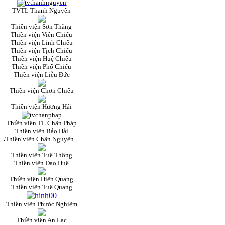
TVTL Thanh Nguyên
Thiền viện Sơn Thắng
Thiền viện Viên Chiếu
Thiền viện Linh Chiếu
Thiền viện Tịch Chiếu
Thiền viện Huệ Chiếu
Thiền viện Phổ Chiếu
Thiền viện Liễu Đức
Thiền viện Chơn Chiếu
Thiền viện Hương Hải
Thiền viện TL Chân Pháp
Thiền viện Bảo Hải
Thiền viện Chân Nguyên
Thiền viện Tuệ Thông
Thiền viện Đạo Huệ
Thiền viện Hiện Quang
Thiền viện Tuệ Quang
Thiền viện Phước Nghiêm
Thiền viện An Lạc