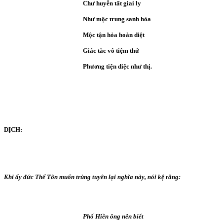
Chư huyễn tất giai ly
Như mộc trung sanh hỏa
Mộc tận hỏa hoàn diệt
Giác tắc vô tiệm thứ
Phương tiện diệc như thị.
DỊCH:
Khi ấy đức Thế Tôn muốn trùng tuyên lại nghĩa này, nói kệ rằng:
Phổ Hiền ông nên biết