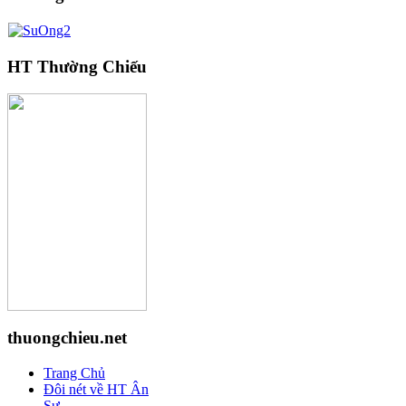
HT Thường Chiếu
thuongchieu.net
Trang Chủ
Đôi nét về HT Ân
Sư