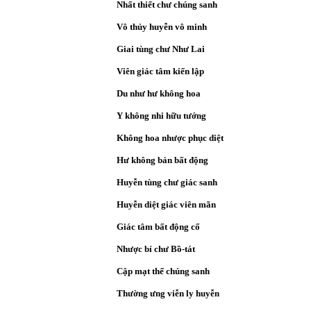
Nhất thiết chư chúng sanh
Vô thủy huyễn vô minh
Giai tùng chư Như Lai
Viên giác tâm kiến lập
Du như hư không hoa
Y không nhi hữu tướng
Không hoa nhược phục diệt
Hư không bản bất động
Huyễn tùng chư giác sanh
Huyễn diệt giác viên mãn
Giác tâm bất động cố
Nhược bỉ chư Bồ-tát
Cập mạt thế chúng sanh
Thường ưng viễn ly huyễn