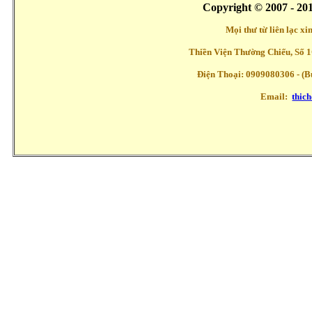
Copyright © 2007 - 20
Mọi thư từ liên lạc x
Thiền Viện Thường Chiếu, Số 1
Điện Thoại: 0909080306 - (Buổ
Email:
thic