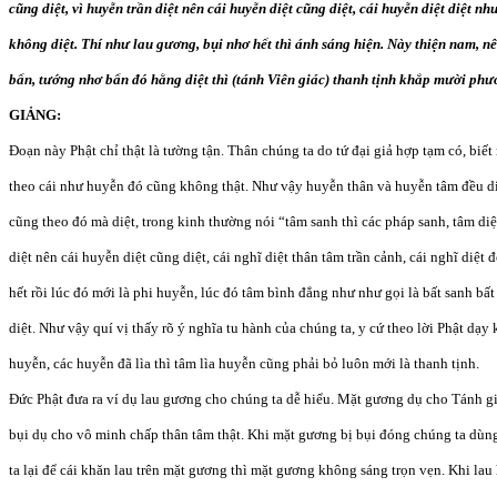
cũng diệt, vì huyễn trần diệt nên cái huyễn diệt cũng diệt, cái huyễn diệt diệt n
không diệt. Thí như lau gương, bụi nhơ hết thì ánh sáng hiện. Này thiện nam, n
bẩn, tướng nhơ bẩn đó hằng diệt thì (tánh Viên giác) thanh tịnh khắp mười phư
GIẢNG:
Đoạn này Phật chỉ thật là tường tận. Thân chúng ta do tứ đại giả hợp tạm có, bi
theo cái như huyễn đó cũng không thật. Như vậy huyễn thân và huyễn tâm đều di
cũng theo đó mà diệt, trong kinh thường nói “tâm sanh thì các pháp sanh, tâm diệt
diệt nên cái huyễn diệt cũng diệt, cái nghĩ diệt thân tâm trần cảnh, cái nghĩ diệt
hết rồi lúc đó mới là phi huyễn, lúc đó tâm bình đẳng như như gọi là bất sanh bấ
diệt. Như vậy quí vị thấy rõ ý nghĩa tu hành của chúng ta, y cứ theo lời Phật dạy
huyễn, các huyễn đã lìa thì tâm lìa huyễn cũng phải bỏ luôn mới là thanh tịnh.
Đức Phật đưa ra ví dụ lau gương cho chúng ta dễ hiểu. Mặt gương dụ cho Tánh gi
bụi dụ cho vô minh chấp thân tâm thật. Khi mặt gương bị bụi đóng chúng ta dùn
ta lại để cái khăn lau trên mặt gương thì mặt gương không sáng trọn vẹn. Khi lau 