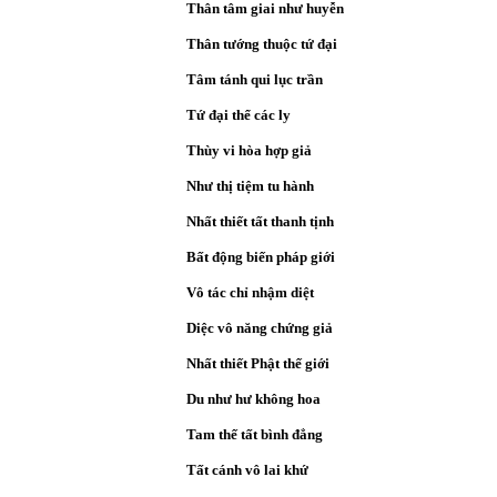
Thân tâm giai như huyễn
Thân tướng thuộc tứ đại
Tâm tánh qui lục trần
Tứ đại thể các ly
Thùy vi hòa hợp giả
Như thị tiệm tu hành
Nhất thiết tất thanh tịnh
Bất động biến pháp giới
Vô tác chỉ nhậm diệt
Diệc vô năng chứng giả
Nhất thiết Phật thế giới
Du như hư không hoa
Tam thế tất bình đẳng
Tất cánh vô lai khứ