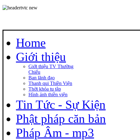
Home
Giới thiệu
Giới thiệu TV Thường
Chiếu
Ban lãnh đạo
Thanh qui Thiền Viện
Thời khóa tu tập
Hình ảnh thiền viện
Tin Tức - Sự Kiện
Phật pháp căn bản
Pháp Âm - mp3