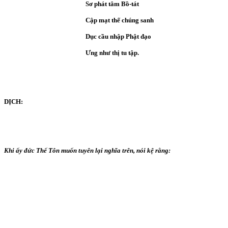
Sơ phát tâm Bồ-tát
Cập mạt thế chúng sanh
Dục cầu nhập Phật đạo
Ưng như thị tu tập.
DỊCH:
Khi ấy đức Thế Tôn muốn tuyên lại nghĩa trên, nói kệ rằng: