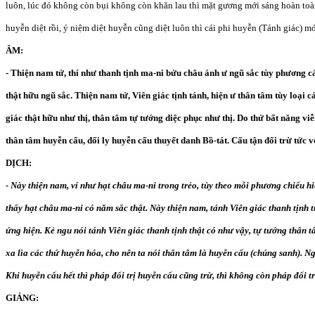
luôn, lúc đó không còn bụi không còn khăn lau thì mặt gương mới sáng hoàn toà
huyễn diệt rồi, ý niệm diệt huyễn cũng diệt luôn thì cái phi huyễn (Tánh giác) mớ
ÂM:
- Thiện nam tử, thí như thanh tịnh ma-ni bửu châu ánh ư ngũ sắc tùy phương các
thật hữu ngũ sắc. Thiện nam tử, Viên giác tịnh tánh, hiện ư thân tâm tùy loại cá
giác thật hữu như thị, thân tâm tự tướng diệc phục như thị. Do thử bất năng vi
thân tâm huyễn cấu, đối ly huyễn cấu thuyết danh Bồ-tát. Cấu tận đối trừ tức v
DỊCH:
- Này thiện nam, ví như hạt châu ma-ni trong trẻo, tùy theo mỗi phương chiếu
thấy hạt châu ma-ni có năm sắc thật. Này thiện nam, tánh Viên giác thanh tịnh 
ứng hiện. Kẻ ngu nói tánh Viên giác thanh tịnh thật có như vậy, tự tướng thân 
xa lìa các thứ huyễn hóa, cho nên ta nói thân tâm là huyễn cấu (chúng sanh). Ng
Khi huyễn cấu hết thì pháp đối trị huyễn cấu cũng trừ, thì không còn pháp đối tr
GIẢNG: