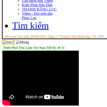
Giai thoại nhà Thiền
Kinh Pháp Bảo Đàn
THANH ĐĂNG LỤC
Video - Đại giới dàn
Pháp Loa
Tìm kiếm
Hôm nay Chủ nhật, 09/08/2026 - Ngày 27 Tháng 6 Năm Bính Ngọ - PL 2565
Thiền Phái Trúc Lâm Việt Nam Thế Kỷ 20-21