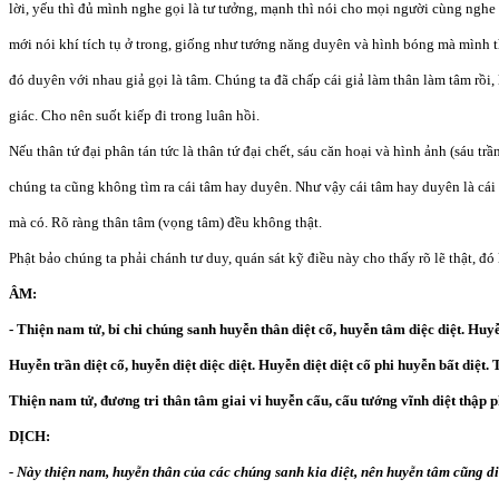
lời, yếu thì đủ mình nghe gọi là tư tưởng, mạnh thì nói cho mọi người cùng nghe
mới nói khí tích tụ ở trong, giống như tướng năng duyên và hình bóng mà mình th
đó duyên với nhau giả gọi là tâm. Chúng ta đã chấp cái giả làm thân làm tâm rồi, 
giác. Cho nên suốt kiếp đi trong luân hồi.
Nếu thân tứ đại phân tán tức là thân tứ đại chết, sáu căn hoại và hình ảnh (sáu tr
chúng ta cũng không tìm ra cái tâm hay duyên. Như vậy cái tâm hay duyên là cái h
mà có. Rõ ràng thân tâm (vọng tâm) đều không thật.
Phật bảo chúng ta phải chánh tư duy, quán sát kỹ điều này cho thấy rõ lẽ thật, đó 
ÂM:
- Thiện nam tử, bỉ chi chúng sanh huyễn thân diệt cố, huyễn tâm diệc diệt. Huyễ
Huyễn trần diệt cố, huyễn diệt diệc diệt. Huyễn diệt diệt cố phi huyễn bất diệt.
Thiện nam tử, đương tri thân tâm giai vi huyễn cấu, cấu tướng vĩnh diệt thập 
DỊCH:
- Này thiện nam, huyễn thân của các chúng sanh kia diệt, nên huyễn tâm cũng di