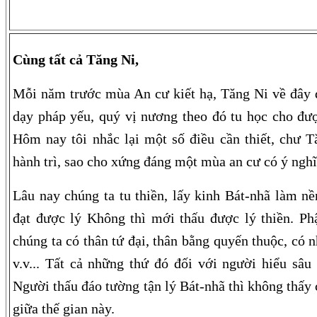
Cùng tất cả Tăng Ni,
Mỗi năm trước mùa An cư kiết hạ, Tăng Ni về đây đ
dạy pháp yếu, quý vị nương theo đó tu học cho đượ
Hôm nay tôi nhắc lại một số điều cần thiết, chư 
hành trì, sao cho xứng đáng một mùa an cư có ý nghĩ
Lâu nay chúng ta tu thiền, lấy kinh Bát-nhã làm nền
đạt được lý Không thì mới thấu được lý thiền. Phậ
chúng ta có thân tứ đại, thân bằng quyến thuộc, có 
v.v... Tất cả những thứ đó đối với người hiểu sâu 
Người thấu đáo tường tận lý Bát-nhã thì không thấy 
giữa thế gian này.