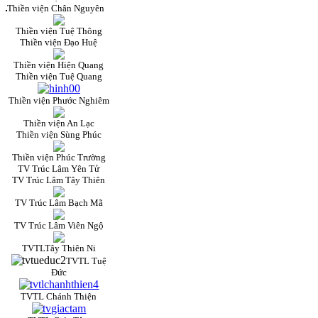
Thiền viện Chân Nguyên
Thiền viện Tuệ Thông
Thiền viện Đạo Huệ
Thiền viện Hiện Quang
Thiền viện Tuệ Quang
Thiền viện Phước Nghiêm
Thiền viện An Lạc
Thiền viện Sùng Phúc
Thiền viện Phúc Trường
TV Trúc Lâm Yên Tử
TV Trúc Lâm Tây Thiên
TV Trúc Lâm Bạch Mã
TV Trúc Lâm Viên Ngộ
TVTLTây Thiên Ni
TVTL Tuệ
Đức
TVTL Chánh Thiện