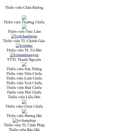
Thiền viện Chân Không
Thiền viện Thường Chiếu
Thiền viện Trúc Lâm
Thiền viện TL Chánh Giác
Thiền viện TL Trí Đức
TVTL Thanh Nguyên
Thiền viện Sơn Thắng
Thiền viện Viên Chiếu
Thiền viện Linh Chiếu
Thiền viện Tịch Chiếu
Thiền viện Huệ Chiếu
Thiền viện Phổ Chiếu
Thiền viện Liễu Đức
Thiền viện Chơn Chiếu
Thiền viện Hương Hải
Thiền viện TL Chân Pháp
Thiền viện Bảo Hải