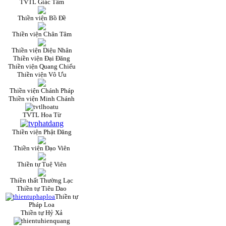
TVTL Giác Tâm
Thiền viện Bồ Đề
Thiền viện Chân Tâm
Thiền viện Diệu Nhân
Thiền viện Đại Đăng
Thiền viện Quang Chiếu
Thiền viện Vô Ưu
Thiền viện Chánh Pháp
Thiền viện Minh Chánh
TVTL Hoa Từ
Thiền viện Phật Đăng
Thiền viện Đạo Viên
Thiền tự Tuệ Viên
Thiền thất Thường Lạc
Thiền tự Tiêu Dao
Thiền tự
Pháp Loa
Thiền tự Hỷ Xả