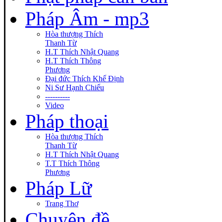
Pháp Âm - mp3
Hòa thượng Thích
Thanh Từ
H.T Thích Nhật Quang
H.T Thích Thông
Phương
Đại đức Thích Khế Định
Ni Sư Hạnh Chiếu
----------
Video
Pháp thoại
Hòa thượng Thích
Thanh Từ
H.T Thích Nhật Quang
T.T Thích Thông
Phương
Pháp Lữ
Trang Thơ
Chuyên đề