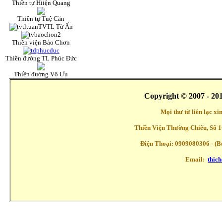
Thiền tự Hiiện Quang
Thiền tự Tuệ Căn
TVTL Từ Ấn
Thiền viện Bảo Chơn
Thiền đường TL Phúc Đức
Thiền đường Vô Ưu
Copyright © 2007 - 20
Mọi thư từ liên lạc x
Thiền Viện Thường Chiếu, Số 1
Điện Thoại: 0909080306 - (Buổ
Email:
thic