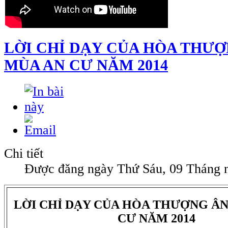
LỜI CHỈ DẠY CỦA HÒA THƯỢ
MÙA AN CƯ NĂM 2014
Chi tiết
Được đăng ngày Thứ Sáu, 09 Tháng 
LỜI CHỈ DẠY CỦA HÒA THƯỢNG ÂN
CƯ NĂM 2014