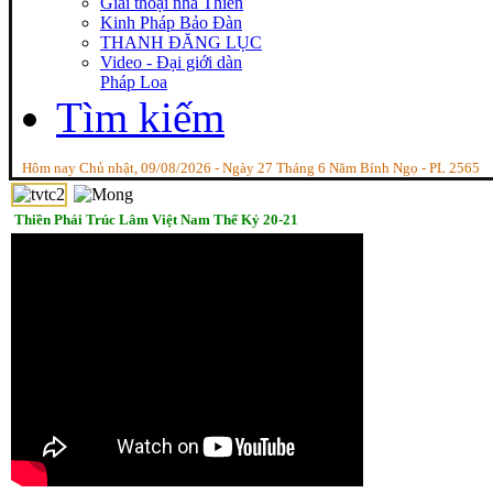
Giai thoại nhà Thiền
Kinh Pháp Bảo Đàn
THANH ĐĂNG LỤC
Video - Đại giới dàn
Pháp Loa
Tìm kiếm
Hôm nay Chủ nhật, 09/08/2026 - Ngày 27 Tháng 6 Năm Bính Ngọ - PL 2565
Thiền Phái Trúc Lâm Việt Nam Thế Kỷ 20-21