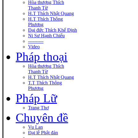
Hòa thượng Thích
Thanh Từ
H.T Thích Nhật Quang
H.T Thích Thông
Phương
Đại đức Thích Khế Định
Ni Sư Hạnh Chiếu
----------
Video
Pháp thoại
Hòa thượng Thích
Thanh Từ
H.T Thích Nhật Quang
T.T Thích Thông
Phương
Pháp Lữ
Trang Thơ
Chuyên đề
Vu Lan
Đại lễ Phật đản