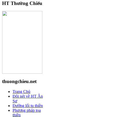
HT Thường Chiếu
thuongchieu.net
Trang Chủ
Đôi nét về HT Ân
Sư
Đường lối tu thiền
Phương pháp tọa
thiền