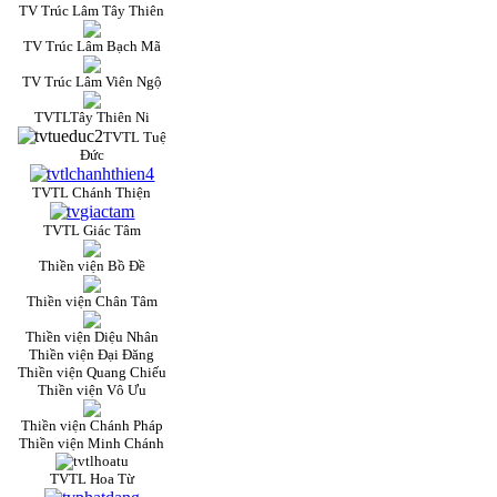
TV Trúc Lâm Tây Thiên
TV Trúc Lâm Bạch Mã
TV Trúc Lâm Viên Ngộ
TVTLTây Thiên Ni
TVTL Tuệ
Đức
TVTL Chánh Thiện
TVTL Giác Tâm
Thiền viện Bồ Đề
Thiền viện Chân Tâm
Thiền viện Diệu Nhân
Thiền viện Đại Đăng
Thiền viện Quang Chiếu
Thiền viện Vô Ưu
Thiền viện Chánh Pháp
Thiền viện Minh Chánh
TVTL Hoa Từ