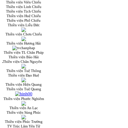
Thiền viện Viên Chiếu
Thiền viện Linh Chiếu
Thiền viện Tịch Chiếu
Thiền viện Huệ Chiếu
Thiền viện Phổ Chiếu
Thiền viện Liễu Đức
Thiền viện Chơn Chiếu
Thiền viện Hương Hải
Thiền viện TL Chân Pháp
Thiền viện Bảo Hải
Thiền viện Chân Nguyên
Thiền viện Tuệ Thông
Thiền viện Đạo Huệ
Thiền viện Hiện Quang
Thiền viện Tuệ Quang
Thiền viện Phước Nghiêm
Thiền viện An Lạc
Thiền viện Sùng Phúc
Thiền viện Phúc Trường
TV Trúc Lâm Yên Tử