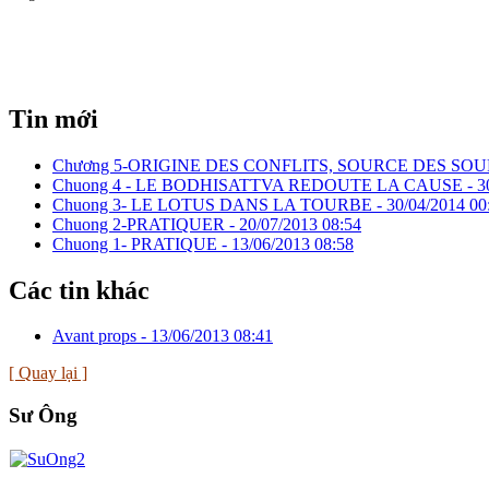
Tin mới
Chương 5-ORIGINE DES CONFLITS, SOURCE DES SO
Chuong 4 - LE BODHISATTVA REDOUTE LA CAUSE -
3
Chuong 3- LE LOTUS DANS LA TOURBE -
30/04/2014 00
Chuong 2-PRATIQUER -
20/07/2013 08:54
Chuong 1- PRATIQUE -
13/06/2013 08:58
Các tin khác
Avant props -
13/06/2013 08:41
[ Quay lại ]
Sư Ông