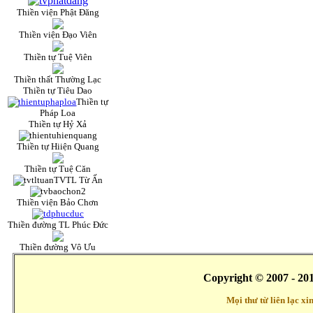
Thiền viện Phật Đăng
Thiền viện Đạo Viên
Thiền tự Tuệ Viên
Thiền thất Thường Lạc
Thiền tự Tiêu Dao
Thiền tự
Pháp Loa
Thiền tự Hỷ Xả
Thiền tự Hiiện Quang
Thiền tự Tuệ Căn
TVTL Từ Ấn
Thiền viện Bảo Chơn
Thiền đường TL Phúc Đức
Thiền đường Vô Ưu
Copyright © 2007 - 20
Mọi thư từ liên lạc x