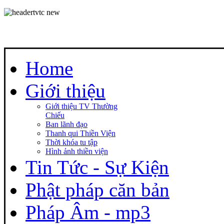
Home
Giới thiệu
Giới thiệu TV Thường
Chiếu
Ban lãnh đạo
Thanh qui Thiền Viện
Thời khóa tu tập
Hình ảnh thiền viện
Tin Tức - Sự Kiện
Phật pháp căn bản
Pháp Âm - mp3