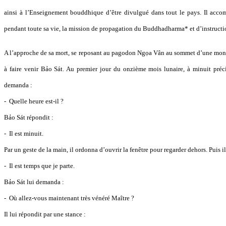
ainsi à l’Enseignement bouddhique d’être divulgué dans tout le pays. Il accom
pendant toute sa vie, la mission de propagation du Buddhadharma* et d’instruct
A l’approche de sa mort, se reposant au pagodon Ngọa Vân au sommet d’une mon
à faire venir Bảo Sát. Au premier jour du onzième mois lunaire, à minuit précis
demanda :
- Quelle heure est-il ?
Bảo Sát répondit :
- Il est minuit.
Par un geste de la main, il ordonna d’ouvrir la fenêtre pour regarder dehors. Puis il
- Il est temps que je parte.
Bảo Sát lui demanda :
- Où allez-vous maintenant très vénéré Maître ?
Il lui répondit par une stance :