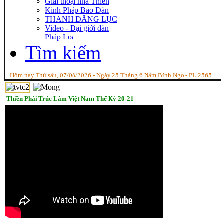
Giai thoại nhà Thiền
Kinh Pháp Bảo Đàn
THANH ĐĂNG LỤC
Video - Đại giới dàn
Pháp Loa
Tìm kiếm
Hôm nay Thứ sáu, 07/08/2026 - Ngày 25 Tháng 6 Năm Bính Ngọ - PL 2565
Thiền Phái Trúc Lâm Việt Nam Thế Kỷ 20-21