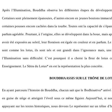
Après l’Illumination, Bouddha observa les différentes étapes du développem
Certaines sont pleinement épanouies, d’autres encore en jeunes boutons immaculé
certaines pousses encore cachées dans la tourbe. Toutes ont la capacité de s’épa
parfum agréable. Pourtant, à l’origine, elles se développent dans la boue, mais a
avoir été exposées au soleil, leur floraison est égale en couleur et en parfum. 
sont comme les lotus, ils sont nés et ont grandi dans l’ignorance mais, une 
l’Illumination sans difficulté. C’est pourquoi il a choisi la fleur de lot
Enseignement. Le Sūtra du Lotus* en est la représentation la plus concrète.
BOUDDHA ASSIS SUR LE TRÔNE DE LO
En ayant parcouru l’histoire de Bouddha, chacun sait que le Bodhisattva* arrivé 
en guise de siège et atteignit l’éveil sous ce même figuier. Aujourd’hui, si
appuyant sur les textes historiques, nous devons Le représenter sur un trône d’h