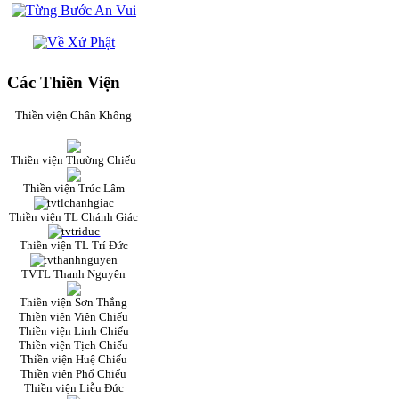
Các Thiền Viện
Thiền viện Chân Không
Thiền viện Thường Chiếu
Thiền viện Trúc Lâm
Thiền viện TL Chánh Giác
Thiền viện TL Trí Đức
TVTL Thanh Nguyên
Thiền viện Sơn Thắng
Thiền viện Viên Chiếu
Thiền viện Linh Chiếu
Thiền viện Tịch Chiếu
Thiền viện Huệ Chiếu
Thiền viện Phổ Chiếu
Thiền viện Liễu Đức