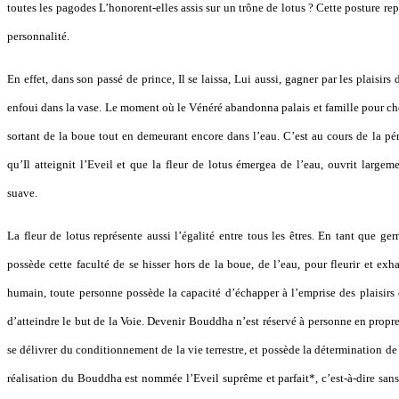
toutes les pagodes L’honorent-elles assis sur un trône de lotus ? Cette posture re
personnalité.
En effet, dans son passé de prince, Il se laissa, Lui aussi, gagner par les plaisi
enfoui dans la vase. Le moment où le Vénéré abandonna palais et famille pour c
sortant de la boue tout en demeurant encore dans l’eau. C’est au cours de la pér
qu’Il atteignit l’Eveil et que la fleur de lotus émergea de l’eau, ouvrit largem
suave.
La fleur de lotus représente aussi l’égalité entre tous les êtres. En tant que g
possède cette faculté de se hisser hors de la boue, de l’eau, pour fleurir et ex
humain, toute personne possède la capacité d’échapper à l’emprise des plaisirs d
d’atteindre le but de la Voie. Devenir Bouddha n’est réservé à personne en propr
se délivrer du conditionnement de la vie terrestre, et possède la détermination de p
réalisation du Bouddha est nommée l’Eveil suprême et parfait*, c’est-à-dire sans 