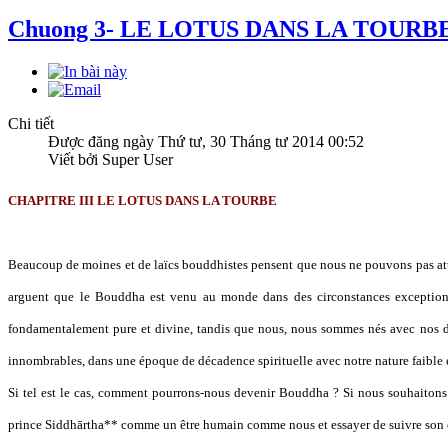
Chuong 3- LE LOTUS DANS LA TOURB
Chi tiết
Được đăng ngày Thứ tư, 30 Tháng tư 2014 00:52
Viết bởi Super User
CHAPITRE III LE LOTUS DANS LA TOURBE
Beaucoup de moines et de laïcs bouddhistes pensent que nous ne pouvons pas att
arguent que le Bouddha est venu au monde dans des circonstances exceptionn
fondamentalement pure et divine, tandis que nous, nous sommes nés avec nos dés
innombrables, dans une époque de décadence spirituelle avec notre nature faible 
Si tel est le cas, comment pourrons-nous devenir Bouddha ? Si nous souhaitons 
prince Siddhārtha** comme un être humain comme nous et essayer de suivre son