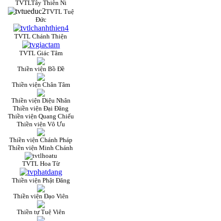
TVTLTây Thiên Ni
TVTL Tuệ
Đức
TVTL Chánh Thiện
TVTL Giác Tâm
Thiền viện Bồ Đề
Thiền viện Chân Tâm
Thiền viện Diệu Nhân
Thiền viện Đại Đăng
Thiền viện Quang Chiếu
Thiền viện Vô Ưu
Thiền viện Chánh Pháp
Thiền viện Minh Chánh
TVTL Hoa Từ
Thiền viện Phật Đăng
Thiền viện Đạo Viên
Thiền tự Tuệ Viên