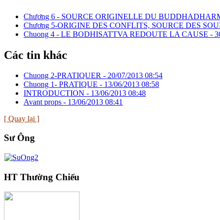
Chương 6 - SOURCE ORIGINELLE DU BUDDHADHAR
Chương 5-ORIGINE DES CONFLITS, SOURCE DES SO
Chuong 4 - LE BODHISATTVA REDOUTE LA CAUSE -
3
Các tin khác
Chuong 2-PRATIQUER -
20/07/2013 08:54
Chuong 1- PRATIQUE -
13/06/2013 08:58
INTRODUCTION -
13/06/2013 08:48
Avant props -
13/06/2013 08:41
[ Quay lại ]
Sư Ông
HT Thường Chiếu