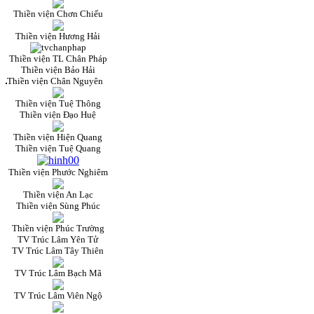
Thiền viện Chơn Chiếu
Thiền viện Hương Hải
Thiền viện TL Chân Pháp
Thiền viện Bảo Hải
Thiền viện Chân Nguyên
Thiền viện Tuệ Thông
Thiền viện Đạo Huệ
Thiền viện Hiện Quang
Thiền viện Tuệ Quang
Thiền viện Phước Nghiêm
Thiền viện An Lạc
Thiền viện Sùng Phúc
Thiền viện Phúc Trường
TV Trúc Lâm Yên Tử
TV Trúc Lâm Tây Thiên
TV Trúc Lâm Bạch Mã
TV Trúc Lâm Viên Ngộ