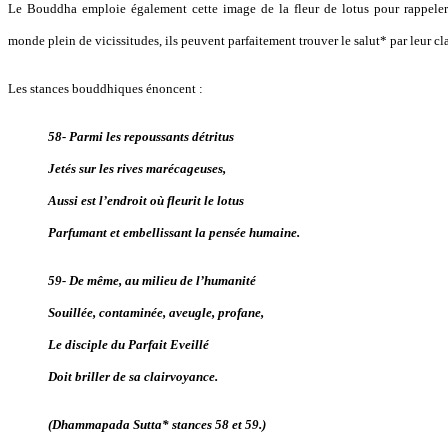
Le Bouddha emploie également cette image de la fleur de lotus pour rappeler 
monde plein de vicissitudes, ils peuvent parfaitement trouver le salut* par leur c
Les stances bouddhiques énoncent :
58- Parmi les repoussants détritus
Jetés sur les rives marécageuses,
Aussi est l’endroit où fleurit le lotus
Parfumant et embellissant la pensée humaine.
59- De même, au milieu de l’humanité
Souillée, contaminée, aveugle, profane,
Le disciple du Parfait Eveillé
Doit briller de sa clairvoyance.
(Dhammapada Sutta* stances 58 et 59.)