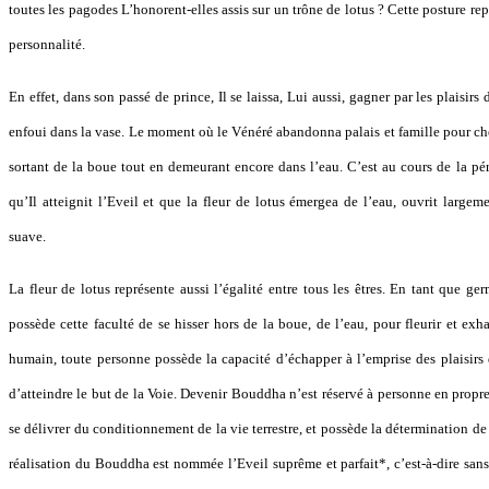
toutes les pagodes L’honorent-elles assis sur un trône de lotus ? Cette posture re
personnalité.
En effet, dans son passé de prince, Il se laissa, Lui aussi, gagner par les plaisi
enfoui dans la vase. Le moment où le Vénéré abandonna palais et famille pour c
sortant de la boue tout en demeurant encore dans l’eau. C’est au cours de la pér
qu’Il atteignit l’Eveil et que la fleur de lotus émergea de l’eau, ouvrit largem
suave.
La fleur de lotus représente aussi l’égalité entre tous les êtres. En tant que g
possède cette faculté de se hisser hors de la boue, de l’eau, pour fleurir et ex
humain, toute personne possède la capacité d’échapper à l’emprise des plaisirs d
d’atteindre le but de la Voie. Devenir Bouddha n’est réservé à personne en propr
se délivrer du conditionnement de la vie terrestre, et possède la détermination de p
réalisation du Bouddha est nommée l’Eveil suprême et parfait*, c’est-à-dire sans 