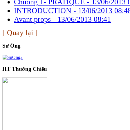
Chuong 1- PRATIQUE -
13/06/2013 
INTRODUCTION -
13/06/2013 08:4
Avant props -
13/06/2013 08:41
[ Quay lại ]
Sư Ông
HT Thường Chiếu