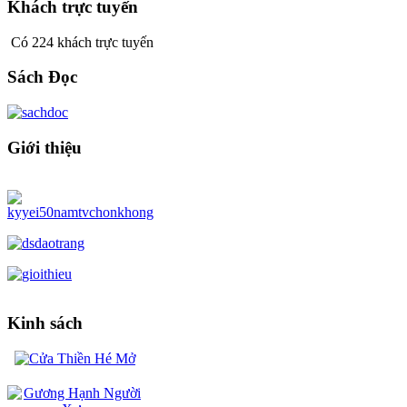
Khách trực tuyến
Có 224 khách trực tuyến
Sách Đọc
Giới thiệu
Kinh sách