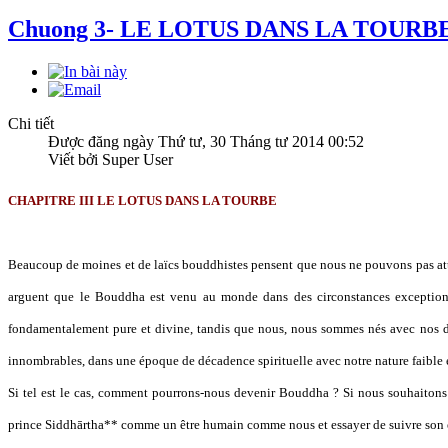
Chuong 3- LE LOTUS DANS LA TOURB
Chi tiết
Được đăng ngày Thứ tư, 30 Tháng tư 2014 00:52
Viết bởi Super User
CHAPITRE III LE LOTUS DANS LA TOURBE
Beaucoup de moines et de laïcs bouddhistes pensent que nous ne pouvons pas att
arguent que le Bouddha est venu au monde dans des circonstances exceptionn
fondamentalement pure et divine, tandis que nous, nous sommes nés avec nos dés
innombrables, dans une époque de décadence spirituelle avec notre nature faible 
Si tel est le cas, comment pourrons-nous devenir Bouddha ? Si nous souhaitons 
prince Siddhārtha** comme un être humain comme nous et essayer de suivre son