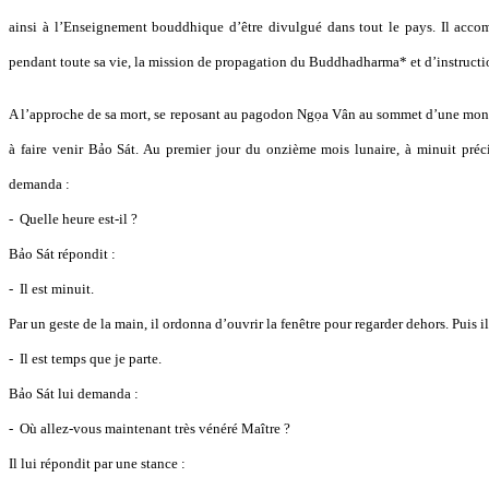
ainsi à l’Enseignement bouddhique d’être divulgué dans tout le pays. Il accom
pendant toute sa vie, la mission de propagation du Buddhadharma* et d’instruct
A l’approche de sa mort, se reposant au pagodon Ngọa Vân au sommet d’une mon
à faire venir Bảo Sát. Au premier jour du onzième mois lunaire, à minuit précis
demanda :
- Quelle heure est-il ?
Bảo Sát répondit :
- Il est minuit.
Par un geste de la main, il ordonna d’ouvrir la fenêtre pour regarder dehors. Puis il
- Il est temps que je parte.
Bảo Sát lui demanda :
- Où allez-vous maintenant très vénéré Maître ?
Il lui répondit par une stance :