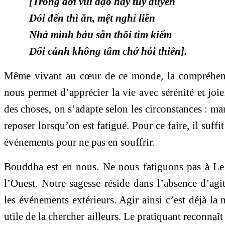
[Trong đời vui đạo hãy tùy duyên
Đói đến thì ăn, mệt nghỉ liền
Nhà mình báu sẵn thôi tìm kiếm
Đối cảnh không tâm chớ hỏi thiền].
Même vivant au cœur de ce monde, la compréhens
nous permet d’apprécier la vie avec sérénité et joi
des choses, on s’adapte selon les circonstances : ma
reposer lorsqu’on est fatigué. Pour ce faire, il suffi
événements pour ne pas en souffrir.
Bouddha est en nous. Ne nous fatiguons pas à Le 
l’Ouest. Notre sagesse réside dans l’absence d’agi
les événements extérieurs. Agir ainsi c’est déjà la m
utile de la chercher ailleurs. Le pratiquant reconnaî