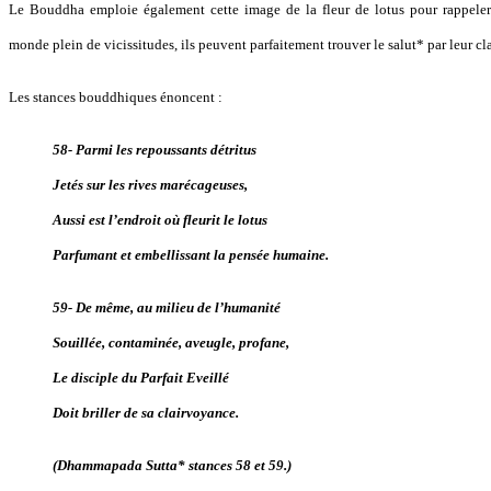
Le Bouddha emploie également cette image de la fleur de lotus pour rappeler 
monde plein de vicissitudes, ils peuvent parfaitement trouver le salut* par leur c
Les stances bouddhiques énoncent :
58- Parmi les repoussants détritus
Jetés sur les rives marécageuses,
Aussi est l’endroit où fleurit le lotus
Parfumant et embellissant la pensée humaine.
59- De même, au milieu de l’humanité
Souillée, contaminée, aveugle, profane,
Le disciple du Parfait Eveillé
Doit briller de sa clairvoyance.
(Dhammapada Sutta* stances 58 et 59.)