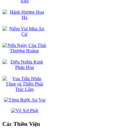
Các Thiền Viện