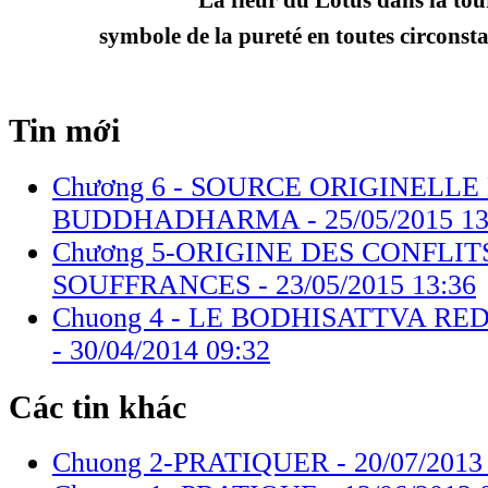
symbole de la pureté en toutes circonsta
Tin mới
Chương 6 - SOURCE ORIGINELLE
BUDDHADHARMA -
25/05/2015 13
Chương 5-ORIGINE DES CONFLIT
SOUFFRANCES -
23/05/2015 13:36
Chuong 4 - LE BODHISATTVA R
-
30/04/2014 09:32
Các tin khác
Chuong 2-PRATIQUER -
20/07/2013