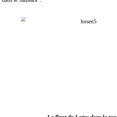
La fleur du Lotus dans la tou