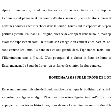
Après l’Illumination, Bouddha observa les différentes étapes du développem
Certaines sont pleinement épanouies, d’autres encore en jeunes boutons immaculé
certaines pousses encore cachées dans la tourbe. Toutes ont la capacité de s’épa
parfum agréable. Pourtant, à l’origine, elles se développent dans la boue, mais a
avoir été exposées au soleil, leur floraison est égale en couleur et en parfum. 
sont comme les lotus, ils sont nés et ont grandi dans l’ignorance mais, une 
l’Illumination sans difficulté. C’est pourquoi il a choisi la fleur de lot
Enseignement. Le Sūtra du Lotus* en est la représentation la plus concrète.
BOUDDHA ASSIS SUR LE TRÔNE DE LO
En ayant parcouru l’histoire de Bouddha, chacun sait que le Bodhisattva* arrivé 
en guise de siège et atteignit l’éveil sous ce même figuier. Aujourd’hui, si
appuyant sur les textes historiques, nous devons Le représenter sur un trône d’h