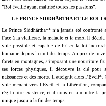
"Roi éveillé ayant maîtrisé toutes les passions".
LE PRINCE SIDDHĀRTHA ET LE ROI 
Le Prince Siddhārtha** n’a jamais été confronté au
Face à la vieillesse, la maladie et la mort, il décid
voie possible et capable de briser la loi inexor
humaine depuis la nuit des temps. Au prix de onze 
forêts en montagnes, s’imposant une nourriture frug
ses forces physiques, il découvre la clé pour 
naissances et des morts. Il atteignit alors l’Eveil*.
voie menant vers l’Eveil et la Libération, rompa
régit notre existence, et il nous en a montré la p
unique jusqu’à la fin des temps.