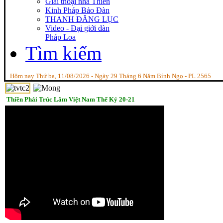
Giai thoại nhà Thiền
Kinh Pháp Bảo Đàn
THANH ĐĂNG LỤC
Video - Đại giới dàn
Pháp Loa
Tìm kiếm
Hôm nay Thứ ba, 11/08/2026 - Ngày 29 Tháng 6 Năm Bính Ngọ - PL 2565
Thiền Phái Trúc Lâm Việt Nam Thế Kỷ 20-21