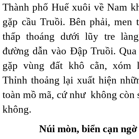
Thành phố Huế xuôi về
Nam
kh
gặp cầu Truồi. Bên phải
,
men t
thấp thoáng dưới lũy tre làn
đường dẫn vào Đập Truồi
.
Qua 
gặp vùng đất khô cằn, xóm l
Thỉnh thoảng
lại xu
ấ
t hiện nh
toàn mồ mã,
cứ như
không còn 
không.
Núi mòn, biển cạn ngờ 