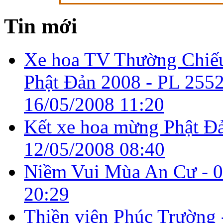
Tin mới
Xe hoa TV Thường Chiế
Phật Đản 2008 - PL 2552
16/05/2008 11:20
Kết xe hoa mừng Phật Đả
12/05/2008 08:40
Niềm Vui Mùa An Cư -
0
20:29
Thiền viện Phúc Trường