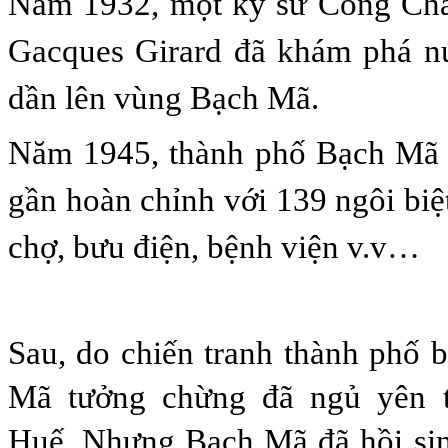
N
ăm 1932, một kỹ sư Công Ch
Gacques Girard đã khám phá nú
dần lên vùng Bạch Mã.
Năm 1945, thành phố Bạch Mã
gần hoàn chỉnh với 139 ngôi biệ
chợ, bưu điện, bệnh viện v.v…
Sau, do chiến tranh thành phố b
Mã tưởng chừng đã ngủ yên t
Huế. Nhưng Bạch Mã đã hồi sinh