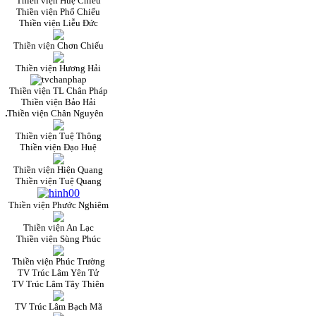
Thiền viện Huệ Chiếu
Thiền viện Phổ Chiếu
Thiền viện Liễu Đức
Thiền viện Chơn Chiếu
Thiền viện Hương Hải
Thiền viện TL Chân Pháp
Thiền viện Bảo Hải
Thiền viện Chân Nguyên
Thiền viện Tuệ Thông
Thiền viện Đạo Huệ
Thiền viện Hiện Quang
Thiền viện Tuệ Quang
Thiền viện Phước Nghiêm
Thiền viện An Lạc
Thiền viện Sùng Phúc
Thiền viện Phúc Trường
TV Trúc Lâm Yên Tử
TV Trúc Lâm Tây Thiên
TV Trúc Lâm Bạch Mã