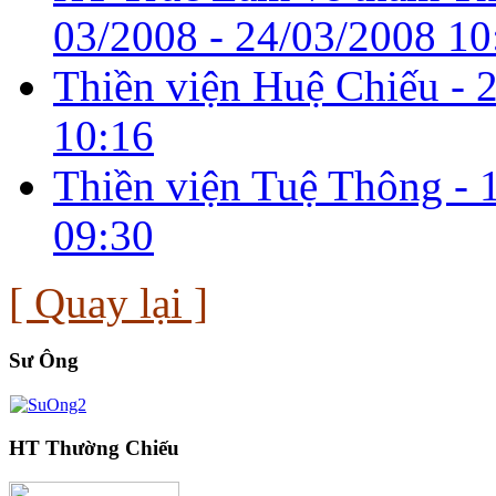
03/2008 -
24/03/2008 10
Thiền viện Huệ Chiếu -
10:16
Thiền viện Tuệ Thông -
09:30
[ Quay lại ]
Sư Ông
HT Thường Chiếu