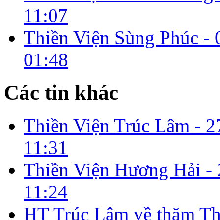
11:07
Thiền Viện Sùng Phúc -
01:48
Các tin khác
Thiền Viện Trúc Lâm -
2
11:31
Thiền Viện Hương Hải -
11:24
HT Trúc Lâm về thăm T