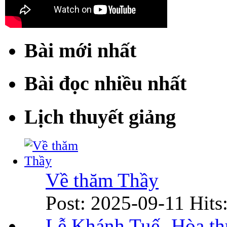
Bài mới nhất
Bài đọc nhiều nhất
Lịch thuyết giảng
Về thăm Thầy
Post: 2025-09-11
Hits
Lễ Khánh Tuế- Hòa t