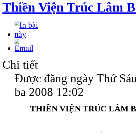
Thiền Viện Trúc Lâm 
Chi tiết
Được đăng ngày Thứ Sáu
ba 2008 12:02
THIỀN VIỆN TRÚC LÂM 