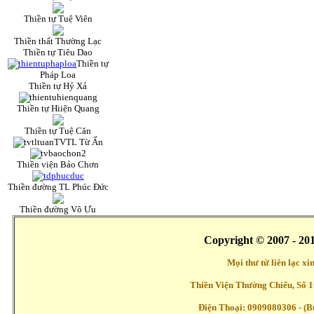
Thiền tự Tuệ Viên
Thiền thất Thường Lạc
Thiền tự Tiêu Dao
Thiền tự
Pháp Loa
Thiền tự Hỷ Xả
Thiền tự Hiiện Quang
Thiền tự Tuệ Căn
TVTL Từ Ấn
Thiền viện Bảo Chơn
Thiền đường TL Phúc Đức
Thiền đường Vô Ưu
Copyright © 2007 - 20
Mọi thư từ liên lạc x
Thiền Viện Thường Chiếu, Số 1
Điện Thoại: 0909080306 - (Buổ