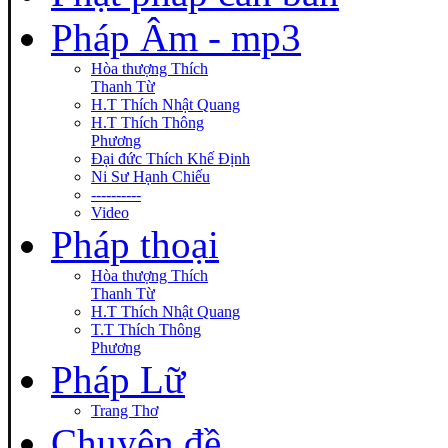
Pháp Âm - mp3
Hòa thượng Thích
Thanh Từ
H.T Thích Nhật Quang
H.T Thích Thông
Phương
Đại đức Thích Khế Định
Ni Sư Hạnh Chiếu
----------
Video
Pháp thoại
Hòa thượng Thích
Thanh Từ
H.T Thích Nhật Quang
T.T Thích Thông
Phương
Pháp Lữ
Trang Thơ
Chuyên đề