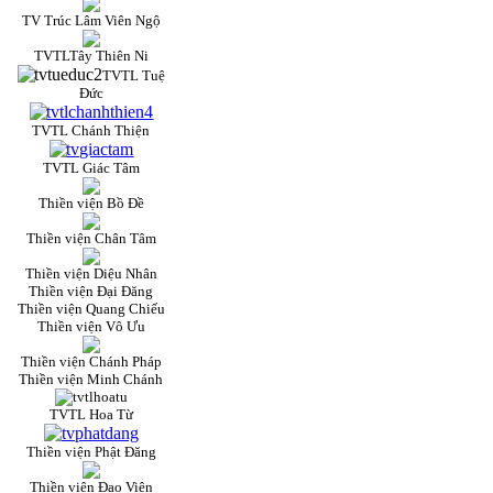
TV Trúc Lâm Viên Ngộ
TVTLTây Thiên Ni
TVTL Tuệ
Đức
TVTL Chánh Thiện
TVTL Giác Tâm
Thiền viện Bồ Đề
Thiền viện Chân Tâm
Thiền viện Diệu Nhân
Thiền viện Đại Đăng
Thiền viện Quang Chiếu
Thiền viện Vô Ưu
Thiền viện Chánh Pháp
Thiền viện Minh Chánh
TVTL Hoa Từ
Thiền viện Phật Đăng
Thiền viện Đạo Viên