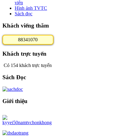
viện
Hình ảnh TVTC
Sách đọc
Khách viếng thăm
8
8
3
4
1
0
7
0
Khách trực tuyến
Có 154 khách trực tuyến
Sách Đọc
Giới thiệu