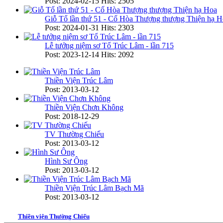
Post: 2024-02-15
Hits: 2505
Giỗ Tổ lần thứ 51 - Cố Hòa Thượng thượng Thiện hạ H
Post: 2024-01-31
Hits: 2303
Lễ tưởng niệm sơ Tổ Trúc Lâm - lần 715
Post: 2023-12-14
Hits: 2092
Thiền Viện Trúc Lâm
Post: 2013-03-12
Thiền Viện Chơn Không
Post: 2018-12-29
TV Thường Chiếu
Post: 2013-03-12
Hình Sư Ông
Post: 2013-03-12
Thiền Viện Trúc Lâm Bạch Mã
Post: 2013-03-12
Thiền viện Thường Chiếu