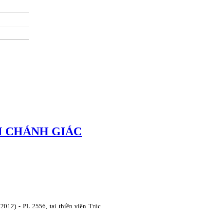
M CHÁNH GIÁC
012) - PL 2556, tại thiền viện Trúc