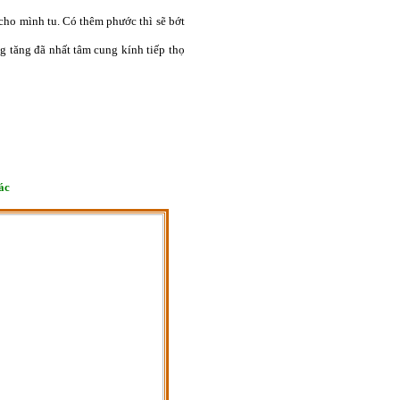
 cho mình tu. Có thêm phước thì sẽ bớt
g tăng đã nhất tâm cung kính tiếp thọ
ác