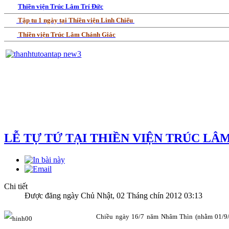
Thiền viện Trúc Lâm Trí Đức
Tập tu 1 ngày tại Thiền viện Linh Chiếu
Thiền viện Trúc Lâm Chánh Giác
LỄ TỰ TỨ TẠI THIỀN VIỆN TRÚC LÂ
Chi tiết
Được đăng ngày Chủ Nhật, 02 Tháng chín 2012 03:13
Chiều ngày 16/7 năm Nhâm Thìn (nhằm 01/9/2