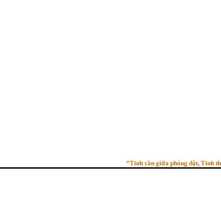
“Tinh cần giữa phóng dật, Tỉnh thức g