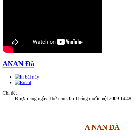
ANAN Đà
Chi tiết
Được đăng ngày Thứ năm, 05 Tháng mười một 2009 14:48
A NAN ĐÀ