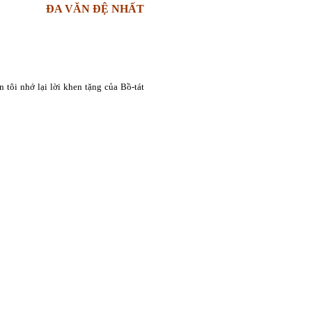
ĐA VĂN ĐỆ NHẤT
n tôi nhớ lại lời khen tặng của Bồ-tát