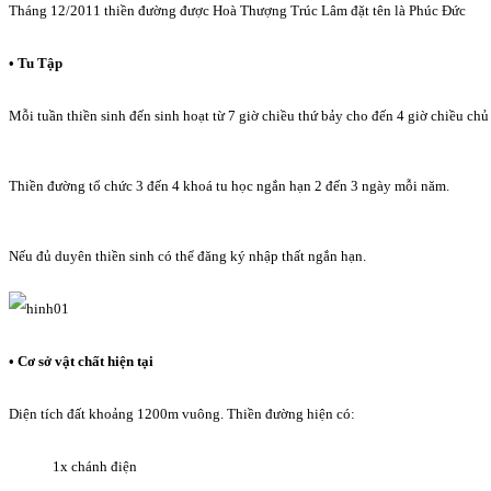
Tháng 12/2011 thiền đường được Hoà Thượng Trúc Lâm đặt tên là Phúc Đức
• Tu Tập
Mỗi tuần thiền sinh đến sinh hoạt từ 7 giờ chiều thứ bảy cho đến 4 giờ chiều chủ
Thiền đường tổ chức 3 đến 4 khoá tu học ngắn hạn 2 đến 3 ngày mỗi năm.
Nếu đủ duyên thiền sinh có thể đăng ký nhập thất ngắn hạn.
• Cơ sở vật chất hiện tại
Diện tích đất khoảng 1200m vuông. Thiền đường hiện có:
1x chánh điện