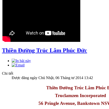
Thiền Đường Trúc Lâm Phúc Đức
Chi tiết
Được đăng ngày Chủ Nhật, 06 Tháng tư 2014 13:42
Thiền Đường Trúc Lâm Phúc 
Truclamzen Incorporated
56 Pringle Avenue, Bankstown N