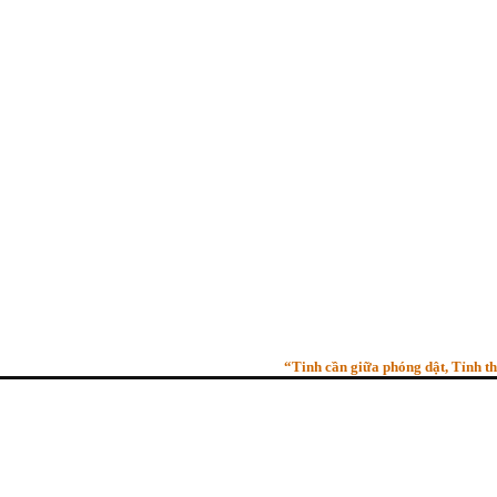
“Tinh cần giữa phóng dật, Tỉnh thức gi